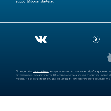
support@boomstarter.ru
Посещая сайт
boomstarter.ru
, вы предоставляете согласие на обработку данных 
автоматически осуществляется Обществом с ограниченной ответственностью «Б
Москва, Ленинский проспект, 15А) на условиях
Пользовательского соглашения