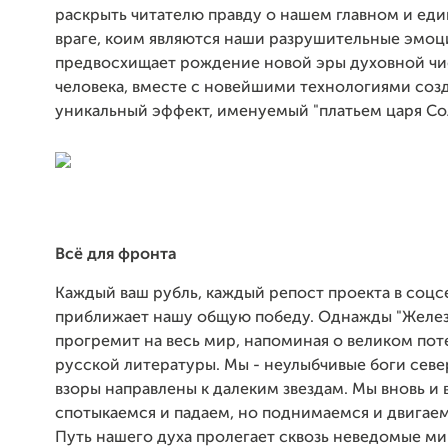
раскрыть читателю правду о нашем главном и ед
враге, коим являются наши разрушительные эмоц
предвосхищает рождение новой эры духовной ч
человека, вместе с новейшими технологиями со
уникальный эффект, именуемый "платьем царя Со
Всё для фронта
Каждый ваш рубль, каждый репост проекта в соцс
приближает нашу общую победу. Однажды "Желез
прогремит на весь мир, напоминая о великом по
русской литературы. Мы - неулыбчивые боги севе
взоры направлены к далеким звездам. Мы вновь и 
спотыкаемся и падаем, но поднимаемся и двигаем
Путь нашего духа пролегает сквозь неведомые ми