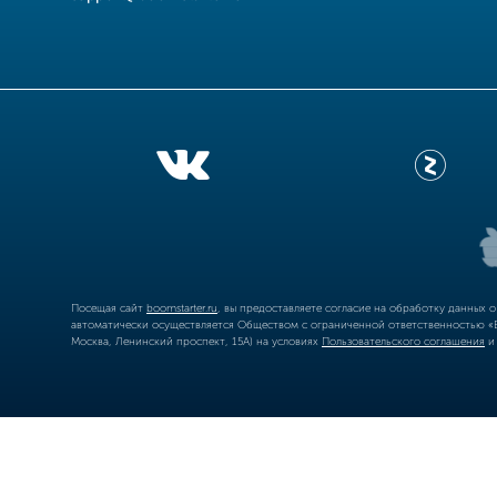
Посещая сайт
boomstarter.ru
, вы предоставляете согласие на обработку данных 
автоматически осуществляется Обществом с ограниченной ответственностью «Б
Москва, Ленинский проспект, 15А) на условиях
Пользовательского соглашения