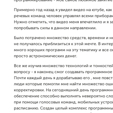
программирование - мое самое любимое занятие 
Примерно год назад я увидел видео на ютубе, ка
речевых команд человек управлял всеми приборам
Нужно отметить, что видео меня впечатлило и я з
попробывать силы в данном направлении.
Было потрачено множество средств, времени и не
не получалось приблизиться к этой мечте. В интер
много хороших программ на эту тематику и все о
просто астрономических денег.
Все же изучив множество технологий и тонкосте
вопросу - я наконец смог создавать программное
Почти каждый день я дорабатываю его , мне повс
люди которые помогли мне найти множество оши
корректировки. На сегодняшний день программн
обеспечение способно выполнять невероятно сл
при помощи голосовых команд, мобильных устрой
расписанию. Создан целый комплекс программных