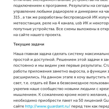
отличные экспериментальные устройства на базе 
подключением к программе. Результаты на сегод
управление любыми радиореле и димерами на час
315 , а так же разработаны беспроводной ИК излуч
метеостанция, реле на 4 канала, usb ИК и некото
попутные устройства. Все схемы выложены в отк
на сайте нашего проекта.
Текущие задачи
Наша главная задача сделать систему максимальн
простой и доступной. Решением этой задачи я з
постоянно и мы видим уже первые результаты. Ст
работы приложения заметно выросла, а функции 
расширились. На данном этапе я хочу выпустить 
свет, т.е. отдать её Вам в безвозмездное пользова
укрепив наше сообщество новыми людьми с кре
мышлением. К сожалению кроме моего желания, 
необходимо приобрести пакет на 50 лицензий Gua
сайте
http://www.guardant.ru/
перед тем как перед