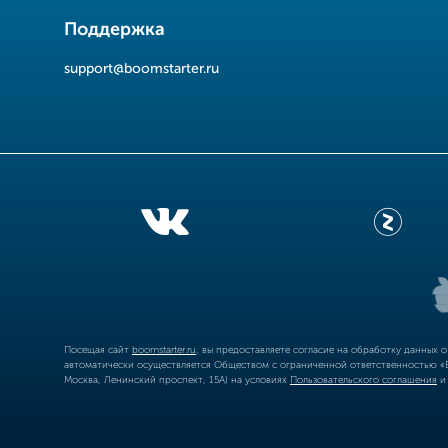
Поддержка
support@boomstarter.ru
Посещая сайт
boomstarter.ru
, вы предоставляете согласие на обработку данных 
автоматически осуществляется Обществом с ограниченной ответственностью «Б
Москва, Ленинский проспект, 15А) на условиях
Пользовательского соглашения