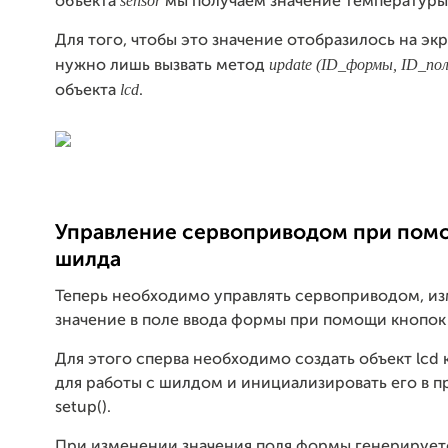
sensor
объекта
мы получаем значение температуры 
Для того, чтобы это значение отобразилось на экр
update (ID_формы, ID_пол
нужно лишь вызвать метод
lcd
объекта
.
Управление сервоприводом при пом
шилда
Теперь необходимо управлять сервоприводом, и
значение в поле ввода формы при помощи кнопок
Для этого сперва необходимо создать объект lcd 
для работы с шилдом и инициализировать его в 
setup().
При изменении значения поля формы генерирует