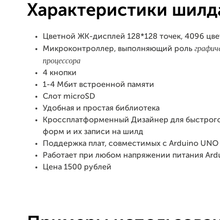
Характеристики шилд
Цветной ЖК-дисплей 128*128 точек, 4096 цве
графич
Микроконтроллер, выполняющий роль
процессора
4 кнопки
1-4 Mбит встроенной памяти
Слот microSD
Удобная и простая библиотека
Кроссплатформенный Дизайнер для быстрого
форм и их записи на шилд
Поддержка плат, совместимых с Arduino UNO
Работает при любом напряжении питания Ard
Цена 1500 рублей