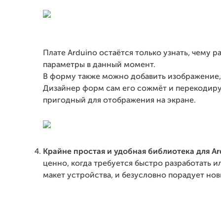
Плате Arduino остаётся только узнать, чему р
параметры в данный момент.
В форму также можно добавить изображение
Дизайнер форм сам его сожмёт и перекодиру
пригодный для отображения на экране.
Крайне простая и удобная библиотека для Ar
ценно, когда требуется быстро разработать и
макет устройства, и безусловно порадует нов