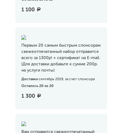
1 100
a
Первым 20 самым быстрым спонсорам
свежеотпечатанный набор отправится
всего за 1300р! + сертификат на E-mail.
(Для доставки добавьте к сумме 200р.
на услуги почты)
Доставка
сентябрь 2019, за счет спонсора
Осталось 20 из 20
1 300
a
Вам отправится свежеотпечатанный