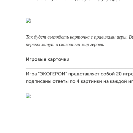
Так будет выглядеть карточка с правилами игры. В
первых минут в сказочный мир героев.
_____________________________________________
Игровые карточки
_____________________________________________
Игра "ЭКОГЕРОИ" представляет собой 20 игро
подписаны ответы по 4 картинки на каждой иг