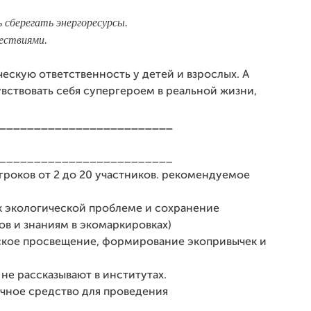
 сберегать энергоресурсы.
ествиями.
скую ответственность у детей и взрослых. А
увствовать себя супергероем в реальной жизни,
_________________________
_________________________
гроков от 2 до 20 участников. рекомендуемое
к экологической проблеме и сохранение
в и знаниям в экомаркировках)
еское просвещение, формирование экопривычек и
 не рассказывают в институтах.
личное средство для проведения