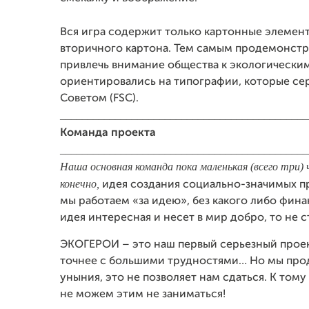
Вся игра содержит только картонные элемент
вторичного картона. Тем самым продемонстр
привлечь внимание общества к экологически
ориентировались на типографии, которые с
Советом (FSC).
_____________________________________________
Команда проекта
_____________________________________________
Наша основная команда пока маленькая (всего три)
конечно,
идея создания социально-значимых пр
мы работаем «за идею», без какого либо фин
идея интересная и несет в мир добро, то не с
ЭКОГЕРОИ – это наш первый серьезный проект.
точнее с большими трудностями… Но мы про
уныния, это не позволяет нам сдаться. К тому
не можем этим не заниматься!