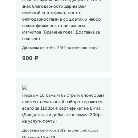
Нам так важна Ваша поддержка, что в
знак благодарности дарим Вам
именной сертификат, пост с
благодарностями в соц.сетях и набор
наших фирменных прекрасных
магнитов "Времена года". Доставка за
наш счет.
Доставка
сентябрь 2019, за счет спонсора
900
a
Первым 10 самым быстрым спонсорам
свежеотпечатанный набор отправится
всего за 1100р! + сертификат на E-mail.
(Для доставки добавьте к сумме 200р.
на услуги почты)
Доставка
сентябрь 2019, за счет спонсора
Осталось 10 из 10