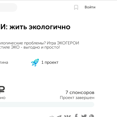
Войти
: жить экологично
ологические проблемы? Игра ЭКОГЕРОИ
стиле ЭКО - выгодно и просто!
тина
1 проект
a
7 спонсоров
ано
Проект завершен
нтября 2019