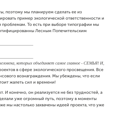
ы, поэтому мы планируем сделать ее из
ировать пример экологической ответственности и
м проблемам. То есть при выборе типографии мы
ертифицированны Лесным Попечительским
________________
________________
 человека, которых объединяет самое главное - СЕМЬЯ! И,
оектов в сфере экологического просвещения. Все
ансового вознаграждения. Мы убеждены, что если
тоит жалеть сил и времени!
 И конечно, он реализуется не без трудностей, а
делали уже огромный путь, поэтому в моменты
 же мы настолько захвачены идеей проекта, что уже