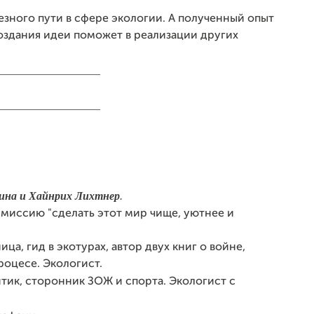
езного пути в сфере экологии. А полученный опыт
создания идеи поможет в реализации других
__________________
__________________
ина и Хайнрих Лихтнер
.
 миссию "сделать этот мир чище, уютнее и
ца, гид в экотурах, автор двух книг о войне,
роцесе. Экологист.
итик, сторонник ЗОЖ и спорта.
Экологист с