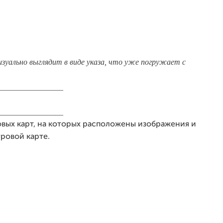
изуально выглядит в виде указа, что уже погружает с
________________
________________
вых карт, на которых расположены изображения и
ровой карте.