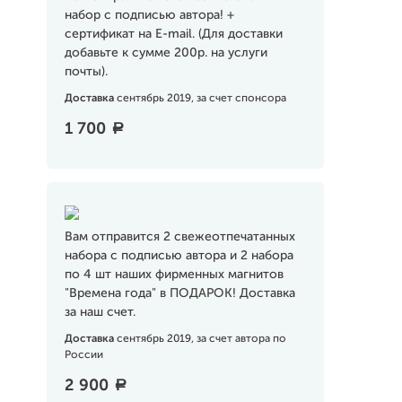
набор с подписью автора! +
сертификат на E-mail. (Для доставки
добавьте к сумме 200р. на услуги
почты).
Доставка
сентябрь 2019, за счет спонсора
1 700
a
Вам отправится 2 свежеотпечатанных
набора с подписью автора и 2 набора
по 4 шт наших фирменных магнитов
"Времена года" в ПОДАРОК! Доставка
за наш счет.
Доставка
сентябрь 2019, за счет автора по
России
2 900
a