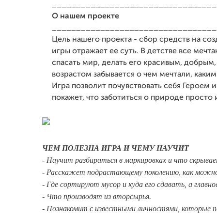
__________________________________
О нашем проекте
__________________________________
Цель нашего проекта - сбор средств на со
игры отражает ее суть. В детстве все мечт
спасать мир, делать его красивым, добрым,
возрастом забывается о чем мечтали, каким
Игра позволит почувствовать себя Героем и
покажет, что заботиться о природе просто 
ЧЕМ ПОЛЕЗНА ИГРА И ЧЕМУ НАУЧИТ
- Научит разбираться в маркировках и что скрывае
- Расскажет подрастающему поколению, как можно
- Где сортируют мусор и куда его сдавать, а главное
- Что производят из вторсырья.
- Познакомит с известными личностями, которые п