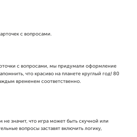
арточек с вопросами.
карточки с вопросами, мы придумали оформление
помнить, что красиво на планете круглый год!
80
 каждым временем соответственно.
м не значит, что игра может быть скучной или
ельные вопросы заставят включить логику,