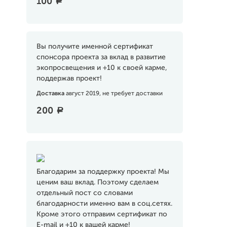
100
a
Вы получите именной сертификат
спонсора проекта за вклад в развитие
экопросвещения и +10 к своей карме,
поддержав проект!
Доставка
август 2019, не требует доставки
200
a
Благодарим за поддержку проекта! Мы
ценим ваш вклад. Поэтому сделаем
отдельный пост со словами
благодарности именно вам в соц.сетях.
Кроме этого отправим сертификат по
E-mail и +10 к вашей карме!