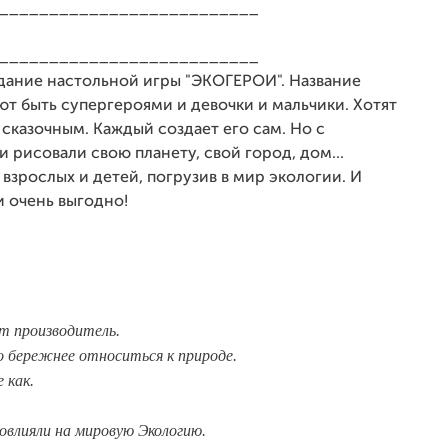
__________________________
__________________________
здание настольной игры "ЭКОГЕРОИ". Название
ают быть супергероями и девочки и мальчики. Хотят
 сказочным. Каждый создает его сам. Но с
и рисовали свою планету, свой город, дом...
 взрослых и детей, погрузив в мир экологии. И
и очень выгодно!
т производитель.
 бережнее относиться к природе.
 как.
овлияли на мировую Экологию.