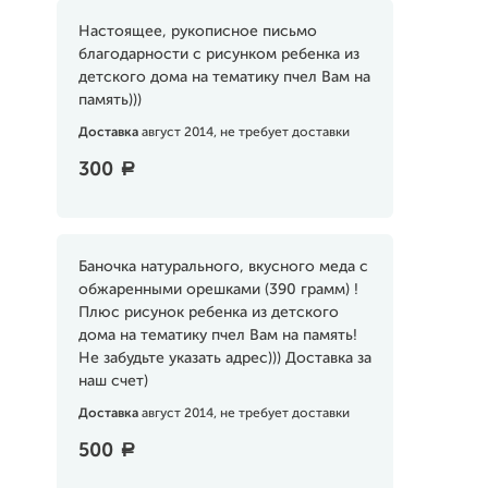
Настоящее, рукописное письмо
благодарности с рисунком ребенка из
детского дома на тематику пчел Вам на
память)))
Доставка
август 2014, не требует доставки
300
a
Баночка натурального, вкусного меда с
обжаренными орешками (390 грамм) !
Плюс рисунок ребенка из детского
дома на тематику пчел Вам на память!
Не забудьте указать адрес))) Доставка за
наш счет)
Доставка
август 2014, не требует доставки
500
a