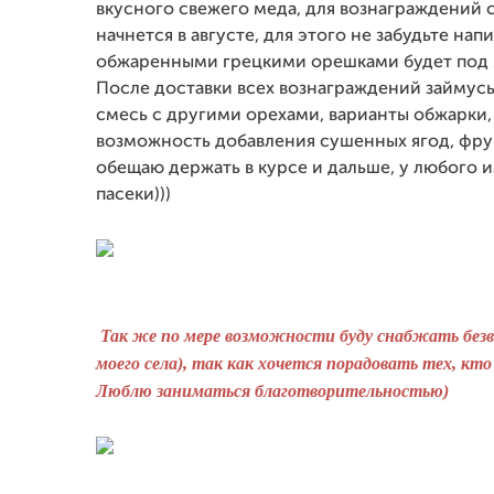
вкусного свежего меда, для вознаграждений
начнется в августе, для этого не забудьте нап
обжаренными грецкими орешками будет под
После доставки всех вознаграждений
займусь
смесь с другими орехами, варианты обжарки,
возможность добавления сушенных ягод, фрукт
обещаю держать в курсе и дальше, у любого и
пасеки)))
Так же по мере возможности буду снабжать безво
моего села), так как хочется порадовать тех, к
Люблю заниматься благотворительностью)