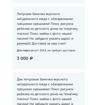
Литровая баночка вкусного
натурального меда с обжаренными
грецкими орешками! Плюс рисунок
ребенка из детского дома на тематику
пчелок! Плюс майка с фото нашей
пасеки! Не забудьте указать адрес и
размер))) Доставка за наш счет!
Доставка
август 2014, не требует доставки
3 000
a
Две литровые баночки вкусного
натурального меда с обжаренными
грецкими орешками! Плюс рисунок
ребенка из детского дома на тематику
пчелок! Плюс майка с фото нашей
пасеки! Не забудьте указать адрес и