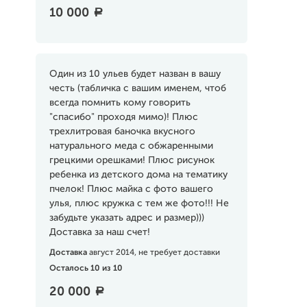
10 000
a
Один из 10 ульев будет назван в вашу
честь (табличка с вашим именем, чтоб
всегда помнить кому говорить
"спасибо" проходя мимо)! Плюс
трехлитровая баночка вкусного
натурального меда с обжаренными
грецкими орешками! Плюс рисунок
ребенка из детского дома на тематику
пчелок! Плюс майка с фото вашего
улья, плюс кружка с тем же фото!!! Не
забудьте указать адрес и размер)))
Доставка за наш счет!
Доставка
август 2014, не требует доставки
Осталось 10 из 10
20 000
a