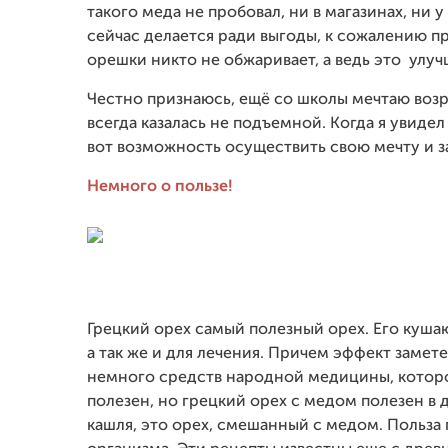
такого меда не пробовал, ни в магазинах, ни 
сейчас делается ради выгоды, к сожалению пр
орешки никто не обжаривает, а ведь это улучш
Честно признаюсь, ещё со школы мечтаю воз
всегда казалась не подъемной. Когда я увидел 
вот возможность осуществить свою мечту и з
Немного о пользе!
Грецкий орех самый полезный орех. Его куша
а так же и для лечения. Причем эффект замете
немного средств народной медицины, которо
полезен, но грецкий орех с медом полезен в 
кашля, это орех, смешанный с медом.
Польза 