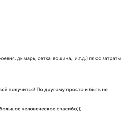
вня, дымарь, сетка, вощина, и.т.д.) плюс затраты
 всё получится! По другому просто и быть не
большое человеческое спасибо)))