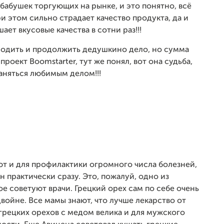
у бабушек торгующих на рынке, и это понятно, всё
и этом сильно страдает качество продукта, да и
ает вкусовые качества в сотни раз!!!
родить и продолжить дедушкино дело, но сумма
проект Boomstarter, тут же понял, вот она судьба,
аняться любимым делом!!!
ют и для профилактики огромного числа болезней,
н практически сразу. Это, пожалуй, одно из
е советуют врачи.
Грецкий орех сам по себе очень
двойне. Все мамы знают, что лучше лекарство от
грецких орехов с медом велика и для мужского