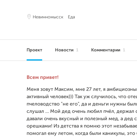
Невинномысск
Еда
Проект
Новости
1
Комментарии
1
Всем приве
Меня зовут Максим, мне 27 лет, я амбициозн
активный человек))) Так уж случилось, что оте
пчеловодство "не его", да и деньги нужны был
слушал ... Мой дед очень любил пчёл, держал
давали очень вкусный и полезный мед, а де
орешками! Из детства я помню этот незабывае
помогал ему летом, когда были каникулы, это