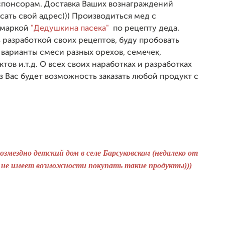
 спонсорам. Доставка Ваших вознаграждений
исать свой адрес))) Производиться мед с
 маркой
"Дедушкина пасека"
по рецепту деда.
 разработкой своих рецептов, буду пробовать
 варианты смеси разных орехов, семечек,
ов и.т.д. О всех своих наработках и разработках
з Вас будет возможность заказать любой продукт с
змездно детский дом в селе Барсуковском (недалеко от
то не имеет возможности покупать такие продукты)))