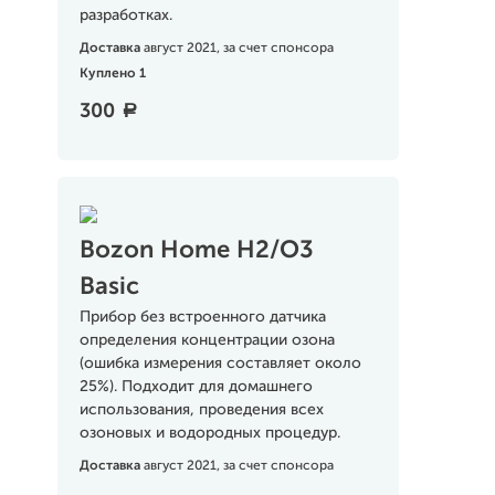
разработках.
Доставка
август 2021, за счет спонсора
Куплено 1
300
a
Bozon Home H2/O3
Basic
Прибор без встроенного датчика
определения концентрации озона
(ошибка измерения составляет около
25%). Подходит для домашнего
использования, проведения всех
озоновых и водородных процедур.
Доставка
август 2021, за счет спонсора