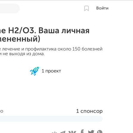
Войти
e H2/O3. Ваша личная
мененный)
лечение и профилактика около 150 болезней
 не выходя из дома.
1 проект
1 спонсор
но