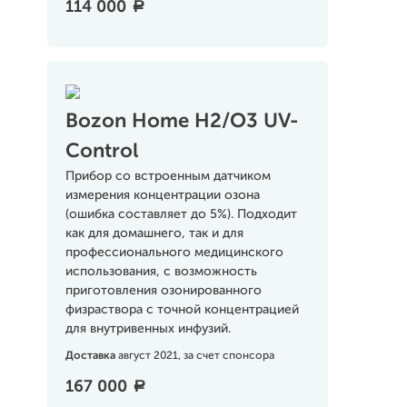
114 000
a
Bozon Home H2/O3 UV-
Control
Прибор со встроенным датчиком
измерения концентрации озона
(ошибка составляет до 5%). Подходит
как для домашнего, так и для
профессионального медицинского
использования, с возможность
приготовления озонированного
физраствора с точной концентрацией
для внутривенных инфузий.
Доставка
август 2021, за счет спонсора
167 000
a