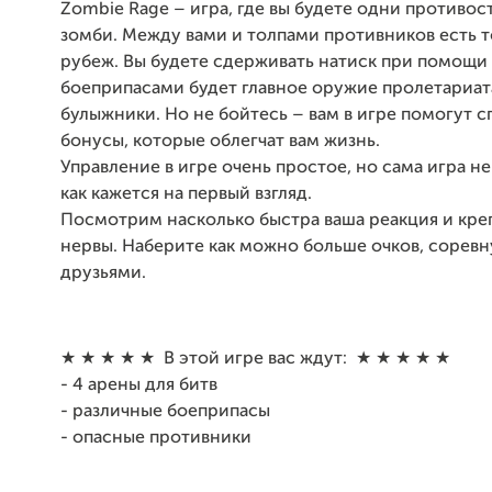
Zombie Rage – игра, где вы будете одни противос
зомби. Между вами и толпами противников есть 
рубеж. Вы будете сдерживать натиск при помощи 
боеприпасами будет главное оружие пролетариат
булыжники. Но не бойтесь – вам в игре помогут 
бонусы, которые облегчат вам жизнь.
Управление в игре очень простое, но сама игра не
как кажется на первый взгляд.
Посмотрим насколько быстра ваша реакция и кре
нервы. Наберите как можно больше очков, соревн
друзьями.
★ ★ ★ ★ ★ В этой игре вас ждут: ★ ★ ★ ★ ★
- 4 арены для битв
- различные боеприпасы
- опасные противники