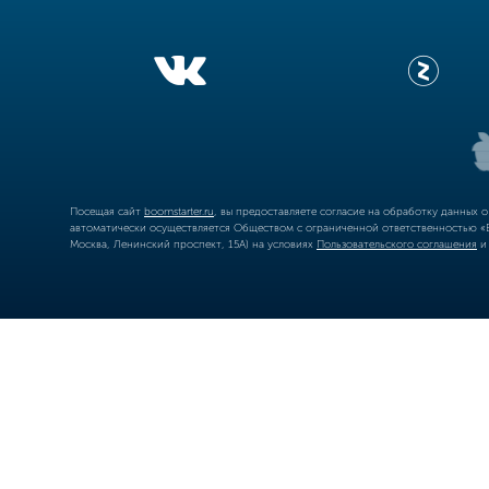
Посещая сайт
boomstarter.ru
, вы предоставляете согласие на обработку данных 
автоматически осуществляется Обществом с ограниченной ответственностью «Б
Москва, Ленинский проспект, 15А) на условиях
Пользовательского соглашения