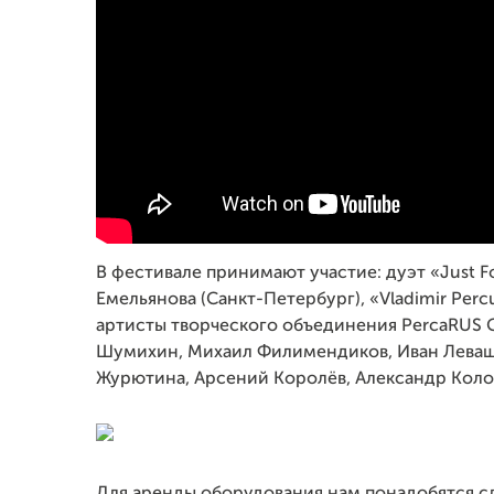
В фестивале принимают участие: дуэт «Just 
Емельянова (Санкт-Петербург), «Vladimir Perc
артисты творческого объединения PercaRUS G
Шумихин, Михаил Филимендиков, Иван Леваше
Журютина, Арсений Королёв, Александр Колом