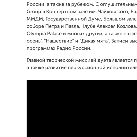
России, а также за рубежом. С оглушительн
Group в Концертном зале им. Чайковского, 
ММДМ, Государственной Думе, Большом зале
соборе Петра и Павла, Клубе Алексея Козлов
Olympia Palace и многих других, а также на ф
осень", "Нашествие" и "Дикая мята". Записи 
программах Радио России.
Главной творческой миссией дуэта является 
а также развитие перкуссионной исполнител