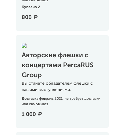
или самовывоз
Куплено 2
800
a
Авторские флешки с
концертами PercaRUS
Group
Вы станете обладателем флешки с
нашими выступлениями.
Доставка
февраль 2021, не требует доставки
или самовывоз
1 000
a