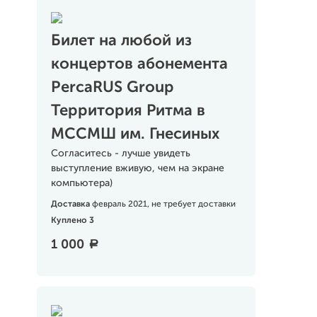
Билет на любой из
концертов абонемента
PercaRUS Group
Территория Ритма в
МССМШ им. Гнесиных
Согласитесь - лучше увидеть
выступление вживую, чем на экране
компьютера)
Доставка
февраль 2021, не требует доставки
Куплено 3
1 000
a