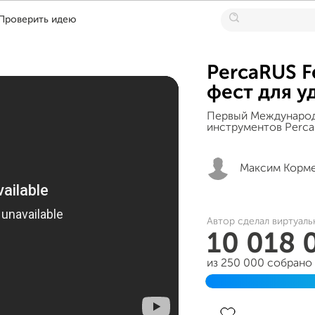
Проверить идею
PercaRUS 
фест для у
Первый Международ
инструментов Perca
Максим Корм
Автор сделал виртуаль
10 018 
из 250 000 собрано
Завершен 15 марта 