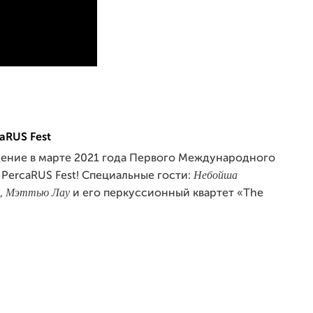
aRUS Fest
дение в марте 2021 года Первого Международного
Небойша
PercaRUS Fest! Специальные гости:
Мэттью Лау
,
и его перкуссионный квартет «The