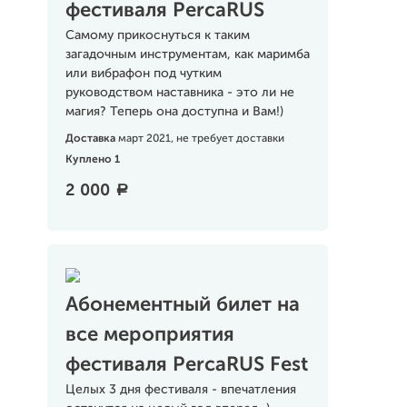
фестиваля PercaRUS
Самому прикоснуться к таким
загадочным инструментам, как маримба
или вибрафон под чутким
руководством наставника - это ли не
магия? Теперь она доступна и Вам!)
Доставка
март 2021, не требует доставки
Куплено 1
2 000
a
Абонементный билет на
все мероприятия
фестиваля PercaRUS Fest
Целых 3 дня фестиваля - впечатления