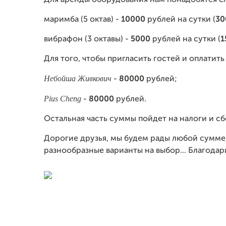
Для аренды оборудования нам понадобятся 
маримба (5 октав) -
10000
рублей на сутки (
30
вибрафон (3 октавы) -
5000
рублей на сутки (
1
Для того, чтобы пригласить гостей и оплатит
Небойша Живкович
-
80000
рублей;
Pius Cheng
-
80000
рублей.
Остальная часть суммы пойдет на налоги и сб
Дорогие друзья, мы будем рады любой сумме,
разнообразные варианты на выбор... Благодар