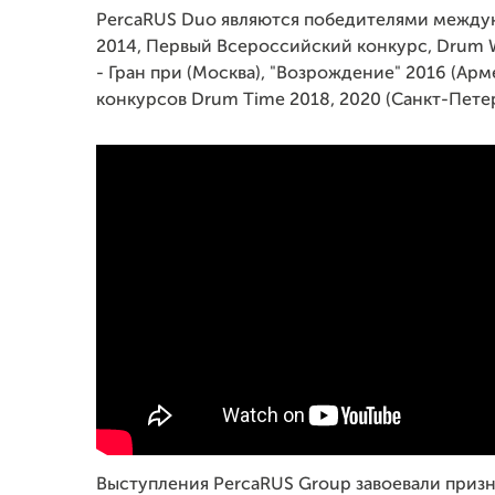
PercaRUS Duo являются победителями междуна
2014, Первый Всероссийский конкурс, Drum Wa
- Гран при (Москва), "Возрождение" 2016 (А
конкурсов Drum Time 2018, 2020 (Санкт-Петер
Выступления PercaRUS Group завоевали призн