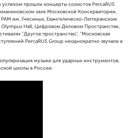
ым успехом прошли концерты солистов PercaRUS
Рахманиновском зале Московской Консерватории,
 РАМ им. Гнесиных, Евангелическо-Лютеранском
а, Olympus Hall, Цифровом Деловом Пространстве,
естивалях "Другое пространство", "Московская
выступлений PercaRUS Group неоднократно звучали в
популяризация музыки для ударных инструментов,
ьской школы в России.