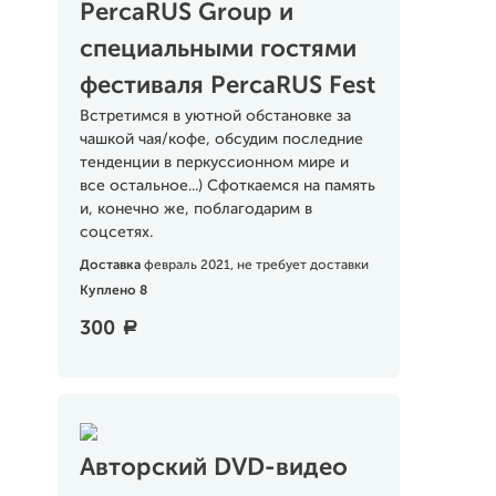
PercaRUS Group и
специальными гостями
фестиваля PercaRUS Fest
Встретимся в уютной обстановке за
чашкой чая/кофе, обсудим последние
тенденции в перкуссионном мире и
все остальное...) Сфоткаемся на память
и, конечно же, поблагодарим в
соцсетях.
Доставка
февраль 2021, не требует доставки
Куплено 8
300
a
Авторский DVD-видео