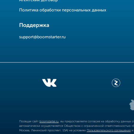
Агентский договор
Политика обработки персональных данных
Поддержка
support@boomstarter.ru
Посещая сайт
boomstarter.ru
, вы предоставляете согласие на обработку данных 
автоматически осуществляется Обществом с ограниченной ответственностью «Б
Москва, Ленинский проспект, 15А) на условиях
Пользовательского соглашения