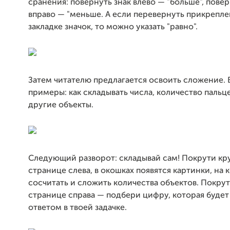
сранения: повернуть знак влево — "больше", повер
вправо — "меньше. А если перевернуть прикрепле
закладке значок, то можно указать "равно".
Затем читателю предлагается освоить сложение. 
примеры: как складывать числа, количество пальце
другие объекты.
Следующий разворот: складывай сам! Покрути кр
странице слева, в окошках появятся картинки, на 
сосчитать и сложить количества объектов. Покру
странице справа — подбери цифру, которая буде
ответом в твоей задачке.