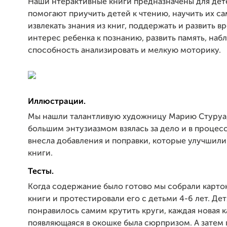
Наши нтерактивные книги предназначены для дете
помогают приучить детей к чтению, научить их с
извлекать знания из книг, поддержать и развить 
интерес ребенка к познанию, развить память, наб
способность анализировать и мелкую моторику.
Иллюстрации.
Мы нашли талантливую художницу Марию Стуруа,
большим энтузиазмом взялась за дело и в процес
внесла добавления и поправки, которые улучшил
книги.
Тесты.
Когда содержание было готово мы собрали карто
книги и протестировали его с детьми 4-6 лет. Де
понравилось самим крутить круги, каждая новая к
появляющаяся в окошке была сюрпризом. А затем