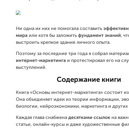
Ни одна их них не помогала составить
эффективн
мира
или хотя бы заложить
ф
ундамент знаний
, ч
выстроить крепкое здание личного опыта.
Поэтому за последние три года я собрал материа
интернет-маркетинга
и протестировал его на сл
выступлений.
Содержание книги
Книга «Основы интернет-маркетинга» состоит из 
Она объединяет идеи из теории информации, э
биологии, нейроэкономики, маркетинга и других
Каждая глава снабжена
десятками ссылок
на важн
статьи, онлайн-курсы и даже художественные фи