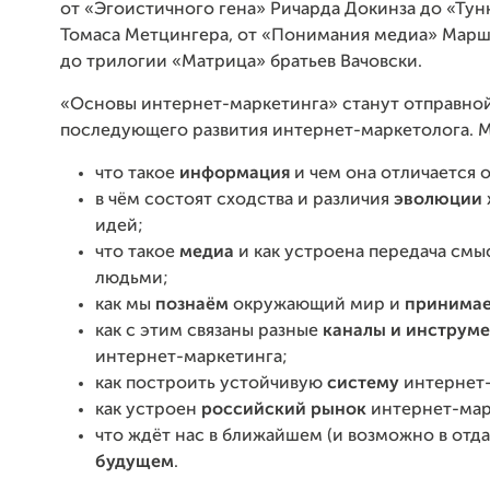
от «Эгоистичного гена» Ричарда Докинза до «Тун
Томаса Метцингера, от «Понимания медиа» Мар
до трилогии «Матрица» братьев Вачовски.
«Основы интернет-маркетинга» станут отправной
последующего развития интернет-маркетолога. М
что такое
информация
и чем она отличается 
в чём состоят сходства и различия
эволюции
идей;
что такое
медиа
и как устроена передача см
людьми;
как мы
познаём
окружающий мир и
принимае
как с этим связаны разные
каналы и инструм
интернет-маркетинга;
как построить устойчивую
систему
интернет
как устроен
российский рынок
интернет-мар
что ждёт нас в ближайшем (и возможно в отд
будущем
.