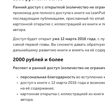
Ранний доступ с открыткой (количество не огра
промокод для полного доступа к книге на LeanPub
последующим публикациям, присланный по email 
картонной открытке с иллюстрацией из книги и 
автора.
Доступ будет открыт
уже 12 марта 2016 года
, с 
самой первой главы. Вы сможете давать обратную 
дальнейшему развитию книги и влиять на её соде
2000 рублей и более
Респект и ранний доступ
(количество не ограни
персональная благодарность
во вступлении к
доступ к книге с 12 марта 2016 года и возмож
на её содержание;
картонная открытка с иллюстрацией из книги
автора.