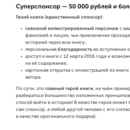
Суперспонсор — 50 000 рублей и бол
Гений книги (единственный спонсор)
:
сквозной иллюстрированный персонаж
с ва
фамилией и лицом, чьи приключения проходя
историей через всю книгу;
персональная
благодарность
во вступлении к
доступ к книге с 12 марта 2016 года и возмож
на её содержание;
картонная открытка с иллюстрацией из книги
автора.
По сути, это
главный герой книги
, на чьём приме
разбираться большинство изложенных принципов
способ войти в историю! В качестве героя может 
сам спонсор, а любой другой человек с его согла
в качестве оригинального подарка).