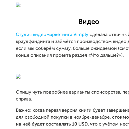
Видео
Студия видеомаркетинга Vimply
сделала отличный
краудфандинга и займётся производством видео д
если мы соберём сумму, больше ожидаемой (смо
конце описания проекта раздел «Что дальше?»).
Опишу чуть подробнее варианты спонсорства, п
справа.
Важно: когда первая версия книги будет завершен
для свободной покупки в ноябре-декабре,
стоимо
на неё будет составлять
10 USD
, что с учётом не