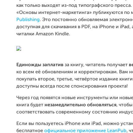
как только выходят из-под типографского пресса
«Основы интернет-маркетинга» публикуются по
Publishing
. Это постоянно обновляемая электронн
доступная для скачивания в PDF, на iPhone и iPad, 
читалки Amazon Kindle.
Единожды заплатив
за книгу, читатель получает
в
ко всем её обновлениям и корректировкам. Вам н
покупать второе, третье, четвёртое издание книг
доступны всегда после спонсирования проекта!
Через год появятся новые инструменты или новы
книга будет
незамедлительно обновляться
, чтобы
соответствовать современному состоянию индус
Если вы пользуетесь iPhone или iPad, можно уста
бесплатное
официальное приложение LeanPub
, 