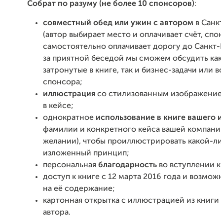
Собрат по разуму (не более 10 спонсоров)
:
совместный обед или ужин
с автором
в Санк
(автор выбирает место и оплачивает счёт, сп
самостоятельно оплачивает дорогу до Санкт
за приятной беседой мы сможем обсудить как
затронутые в книге, так и бизнес-задачи или 
спонсора;
иллюстрация
со стилизованным изображение
в кейсе;
однократное
использование в книге вашего
фамилии и конкретного кейса вашей компани
желании), чтобы проиллюстрировать какой-л
изложенный принцип;
персональная
благодарность
во вступлении к
доступ к книге с 12 марта 2016 года и возмож
на её содержание;
картонная открытка с иллюстрацией из книги
автора.