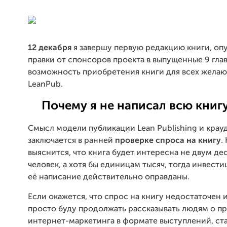
12 декабря
я завершу первую редакцию книги, оп
правки от спонсоров проекта в выпущенные 9 гла
возможность приобретения книги для всех жела
LeanPub.
Почему я не написал всю книгу
Смысл модели публикации Lean Publishing и кра
заключается в ранней
проверке спроса на книгу
.
выяснится, что книга будет интересна не двум де
человек, а хотя бы единицам тысяч, тогда инвест
её написание действительно оправданы.
Если окажется, что спрос на книгу недостаточен и
просто буду продолжать рассказывать людям о п
интернет-маркетинга в формате выступлений, ст