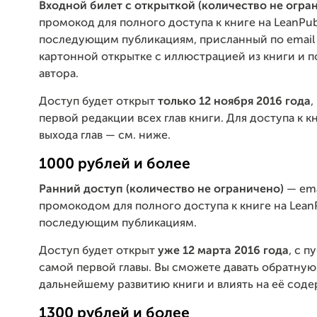
Входной билет с открыткой
(количество не огра
промокод для полного доступа к книге на LeanPub
последующим публикациям, присланный по email 
картонной открытке с иллюстрацией из книги и 
автора.
Доступ будет открыт
только 12 ноября 2016 года
,
первой редакции всех глав книги. Для доступа к к
выхода глав — см. ниже.
1000 рублей и более
Ранний доступ (количество не ограничено)
— ema
промокодом для полного доступа к книге на Lean
последующим публикациям.
Доступ будет открыт
уже 12 марта 2016 года
, с 
самой первой главы. Вы сможете давать обратную 
дальнейшему развитию книги и влиять на её соде
1300 рублей и более