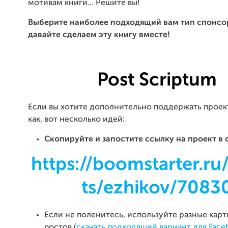
мотивам книги... Решите вы!
Выберите наиболее подходящий вам тип спонсор
давайте сделаем эту книгу вместе!
Post Scriptum
Если вы хотите дополнительно поддержать проект
как, вот несколько идей:
Скопируйте и запостите ссылку
на проект в 
https://boomstarter.ru
ts/ezhikov/7083
Если не поленитесь, используйте разные карт
постов (
скачать подходящий вариант для Face