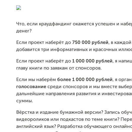
Что, если краудфандинг окажется успешен и наб
денег?
Если проект наберёт до
75
0 000 рублей
, в каждой
добавится три информативных и красочных иллю
Если проект наберёт до
1 000 000 рублей
, я нап
главу книги по заявкам от спонсоров.
Если мы наберём
более 1 000 000 рублей
, я орга
голосование
среди спонсоров и мы вместе выбе
дальнейшие направления развития и инвестирова
суммы.
Вёрстка и издание бумажной версии? Запись обу
видеороликов или подкастов по теме книги? Пере
английский язык? Разработка обучающего онлайно