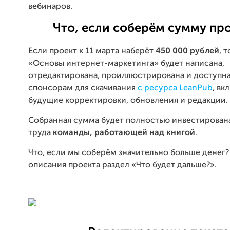
вебинаров.
Что, если соберём сумму пр
Если проект к 11 марта наберёт
450 000 рублей
, 
«Основы интернет-маркетинга» будет написана,
отредактирована, проиллюстрирована и доступн
спонсорам для скачивания
с ресурса LeanPub
, вк
будущие корректировки, обновления и редакции.
Собранная сумма будет полностью инвестирована
труда
команды, работающей над книгой
.
Что, если мы соберём значительно больше денег?
описания проекта раздел «Что будет дальше?».