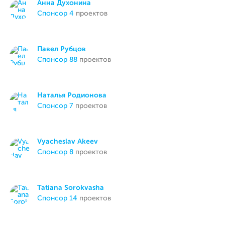
Анна Духонина
спонсор 4
проектов
Павел Рубцов
спонсор 88
проектов
Наталья Родионова
спонсор 7
проектов
Vyacheslav Akeev
спонсор 8
проектов
Tatiana Sorokvasha
спонсор 14
проектов