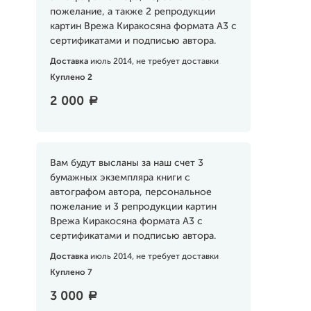
пожелание, а также 2 репродукции
картин Врежа Киракосяна формата А3 с
сертификатами и подписью автора.
Доставка
июль 2014, не требует доставки
Куплено 2
2 000
a
Вам будут высланы за наш счет 3
бумажных экземпляра книги с
автографом автора, персональное
пожелание и 3 репродукции картин
Врежа Киракосяна формата А3 с
сертификатами и подписью автора.
Доставка
июль 2014, не требует доставки
Куплено 7
3 000
a