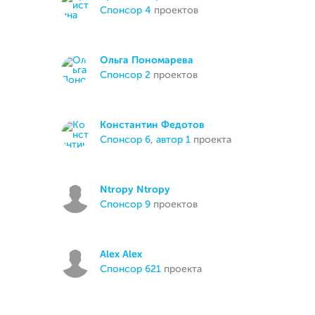
спонсор 4
проектов
Ольга Пономарева
спонсор 2
проектов
Константин Федотов
спонсор 6
,
автор 1
проекта
Ntropy Ntropy
спонсор 9
проектов
Alex Alex
спонсор 621
проекта