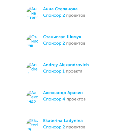
Анна Степанова
спонсор 2
проектов
Станислав Шимук
спонсор 2
проектов
Andrey Alexandrovich
спонсор 1
проекта
Александр Аравин
спонсор 4
проектов
Ekaterina Ladynina
спонсор 2
проектов