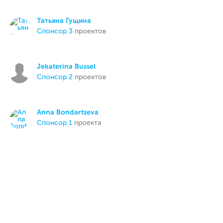
Татьяна Гущина
спонсор 3
проектов
Jekaterina Bussel
спонсор 2
проектов
Anna Bondartseva
спонсор 1
проекта