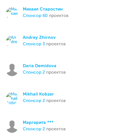
Михаил Старостин
спонсор 60
проектов
Andrey Zhirnov
спонсор 3
проектов
Daria Demidova
спонсор 2
проектов
Mikhail Kobzar
спонсор 2
проектов
Маргарита ***
спонсор 2
проектов