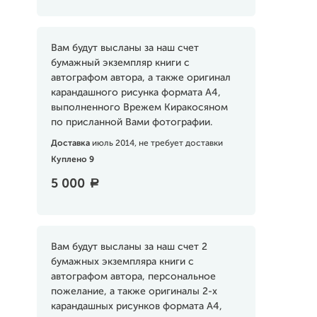
Вам будут высланы за наш счет
бумажный экземпляр книги с
автографом автора, а также оригинал
карандашного рисунка формата А4,
выполненного Врежем Киракосяном
по присланной Вами фотографии.
Доставка
июль 2014, не требует доставки
Куплено 9
5 000
a
Вам будут высланы за наш счет 2
бумажных экземпляра книги с
автографом автора, персональное
пожелание, а также оригиналы 2-х
карандашных рисунков формата А4,