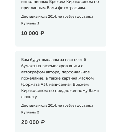
выполненных Врежем Киракосяном по
присланным Вами фотографиям.
Доставка
июль 2014, не требует доставки
Куплено 3
10 000
a
Вам будут высланы за наш счет 5
бумажных экземпляров книги с
автографом автора, персональное
пожелание, а также картина маслом
(формата А3), написанная Врежем
Киракосяном по предложенному Вами
сюжету.
Доставка
июль 2014, не требует доставки
Куплено 2
20 000
a