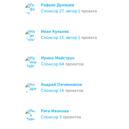
Рафаил Дуняшев
спонсор 27
,
автор 1
проекта
Иван Кульнев
спонсор 13
,
автор 1
проекта
Ирина Майструк
спонсор 64
проектов
Андрей Овчинников
спонсор 14
проектов
Рита Иванова
спонсор 3
проектов