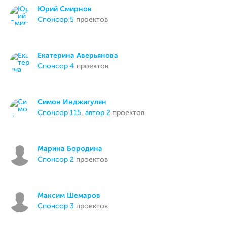
Юрий Смирнов
спонсор 5
проектов
Екатерина Аверьянова
спонсор 4
проектов
Симон Инджигулян
спонсор 115
,
автор 2
проектов
Марина Бородина
спонсор 2
проектов
Максим Шемаров
спонсор 3
проектов