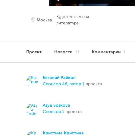
Художественная
Москва
литература
Проект
Новости
11
Комментарии
1
Евгений Райков
спонсор 46
,
автор 1
проекта
Asya Soskova
спонсор 1
проекта
Кристина Кристина