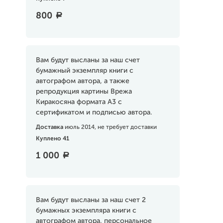
800
a
Вам будут высланы за наш счет
бумажный экземпляр книги с
автографом автора, а также
репродукция картины Врежа
Киракосяна формата А3 с
сертификатом и подписью автора.
Доставка
июль 2014, не требует доставки
Куплено 41
1 000
a
Вам будут высланы за наш счет 2
бумажных экземпляра книги с
автографом автора, персональное