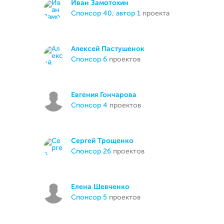
Иван Замотохин
спонсор 40
,
автор 1
проекта
Алексей Пастушенок
спонсор 6
проектов
Евгения Гончарова
спонсор 4
проектов
Сергей Трощенко
спонсор 26
проектов
Елена Шевченко
спонсор 5
проектов