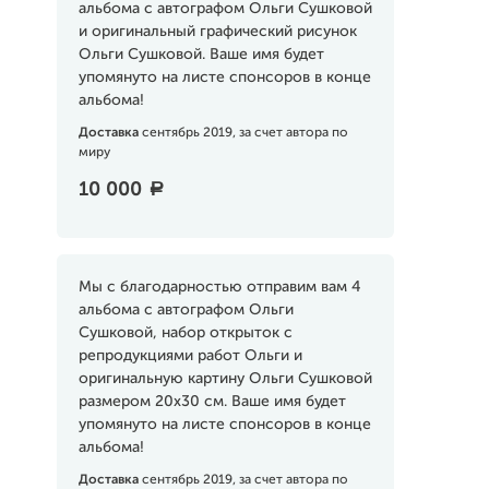
альбома с автографом Ольги Сушковой
и оригинальный графический рисунок
Ольги Сушковой. Ваше имя будет
упомянуто на листе спонсоров в конце
альбома!
Доставка
сентябрь 2019, за счет автора по
миру
10 000
a
Мы с благодарностью отправим вам 4
альбома с автографом Ольги
Сушковой, набор открыток с
репродукциями работ Ольги и
оригинальную картину Ольги Сушковой
размером 20х30 см. Ваше имя будет
упомянуто на листе спонсоров в конце
альбома!
Доставка
сентябрь 2019, за счет автора по