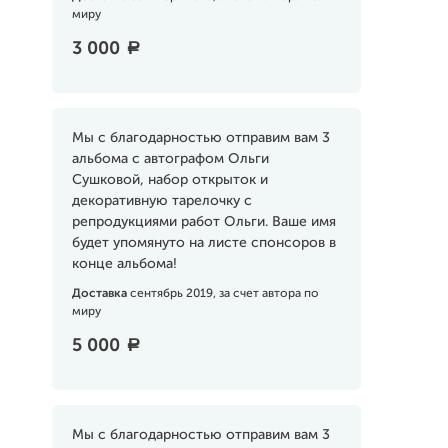
миру
3 000
a
Мы с благодарностью отправим вам 3
альбома с автографом Ольги
Сушковой, набор открыток и
декоративную тарелочку с
репродукциями работ Ольги. Ваше имя
будет упомянуто на листе спонсоров в
конце альбома!
Доставка
сентябрь 2019, за счет автора по
миру
5 000
a
Мы с благодарностью отправим вам 3