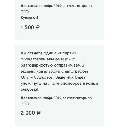
Доставка
сентябрь 2019, за счет автора по
миру
Куплено 2
1 500
a
Вы станете одним из первых
обладателей альбома! Мы с
благодарностью отправим вам 3
экземпляра альбома с автографом
Ольги Сушковой. Ваше имя будет
упомянуто на листе спонсоров в конце
альбома!
Доставка
сентябрь 2019, за счет автора по
миру
2 000
a