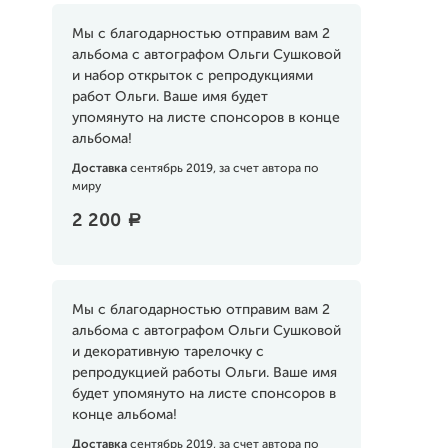
Мы с благодарностью отправим вам 2
альбома с автографом Ольги Сушковой
и набор открыток с репродукциями
работ Ольги. Ваше имя будет
упомянуто на листе спонсоров в конце
альбома!
Доставка
сентябрь 2019, за счет автора по
миру
2 200
a
Мы с благодарностью отправим вам 2
альбома с автографом Ольги Сушковой
и декоративную тарелочку с
репродукцией работы Ольги. Ваше имя
будет упомянуто на листе спонсоров в
конце альбома!
Доставка
сентябрь 2019, за счет автора по