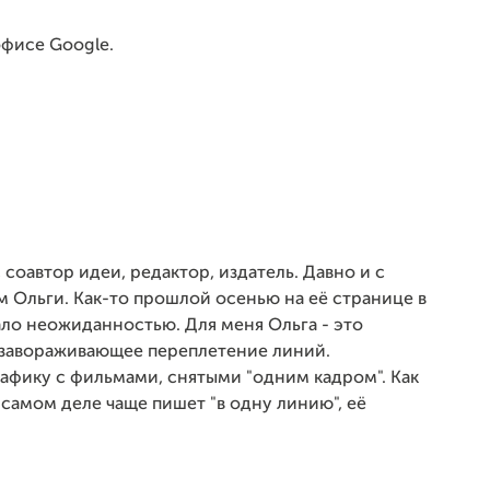
офисе Google.
соавтор идеи, редактор, издатель. Давно и с
 Ольги. Как-то прошлой осенью на её странице в
ало неожиданностью. Для меня Ольга - это
у завораживающее переплетение линий.
афику с фильмами, снятыми "одним кадром". Как
 самом деле чаще пишет "в одну линию", её