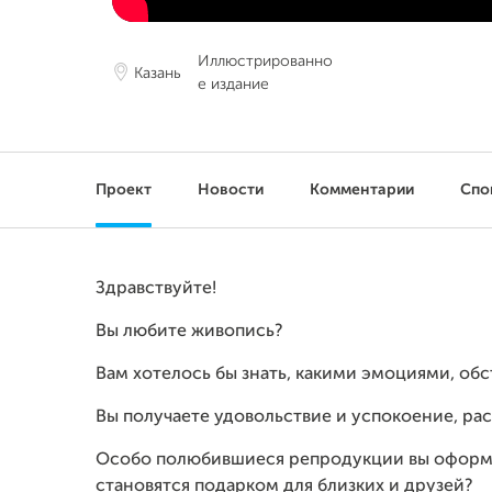
Иллюстрированно
Казань
е издание
Проект
Новости
Комментарии
Спо
Здравствуйте!
Вы любите живопись?
Вам хотелось бы знать, какими эмоциями, об
Вы получаете удовольствие и успокоение, ра
Особо полюбившиеся репродукции вы оформля
становятся подарком для близких и друзей?