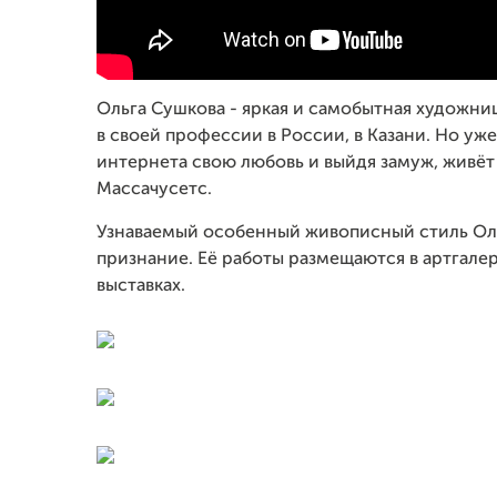
Ольга Сушкова - яркая и самобытная художниц
в своей профессии в России, в Казани. Но уже
интернета свою любовь и выйдя замуж, живёт
Массачусетс.
Узнаваемый особенный живописный стиль Оль
признание. Её работы размещаются в артгале
выставках.