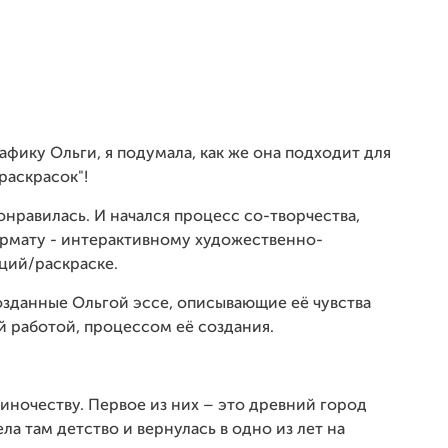
афику Ольги, я подумала, как же она подходит для
раскрасок"!
нравилась. И начался процесс со-творчества,
рмату - интерактивному художественно-
ций/раскраске.
озданные Ольгой эссе, описывающие её чувства
ой работой, процессом её создания.
диночеству. Первое из них – это древний город
ла там детство и вернулась в одно из лет на