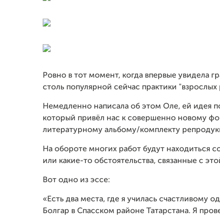
Ровно в тот момент, когда впервые увидела гр
столь популярной сейчас практики "взрослых 
Немедленно написала об этом Оле, ей идея по
который привёл нас к совершенно новому фо
литературному альбому/комплекту репродук
На обороте многих работ будут находиться с
или какие-то обстоятельства, связанные с эт
Вот одно из эссе:
«Есть два места, где я училась счастливому о
Болгар в Спасском районе Татарстана. Я прове