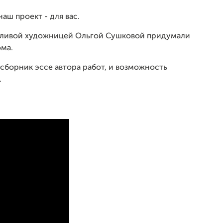
наш проект - для вас.
нтливой художницей Ольгой Сушковой придумали
ома.
 сборник эссе автора работ, и возможность
.