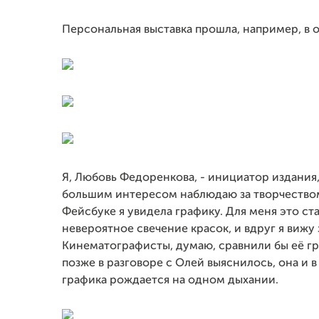
Персональная выставка прошла, например, в 
Я, Любовь Федоренкова, - инициатор издания, 
большим интересом наблюдаю за творчеством
Фейсбуке я увидела графику. Для меня это ст
невероятное свечение красок, и вдруг я виж
Кинематографисты, думаю, сравнили бы её гр
позже в разговоре с Олей выяснилось, она и в
графика рождается на одном дыхании.