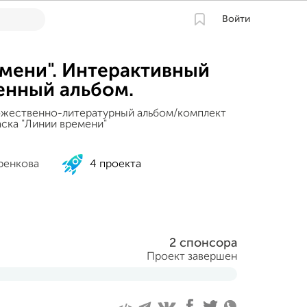
Войти
мени". Интерактивный
енный альбом.
ожественно-литературный альбом/комплект
ска "Линии времени"
ренкова
4 проекта
2 спонсора
Проект завершен
а 2019