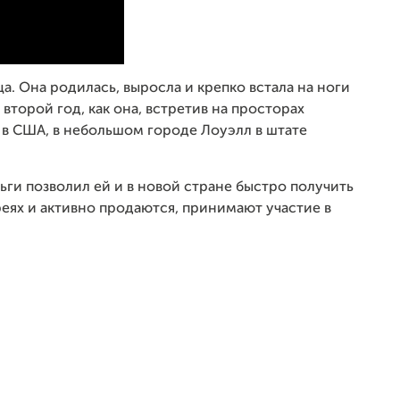
а. Она родилась, выросла и крепко встала на ноги
 второй год, как она, встретив на просторах
 в США, в небольшом городе Лоуэлл в штате
ги позволил ей и в новой стране быстро получить
реях и активно продаются, принимают участие в