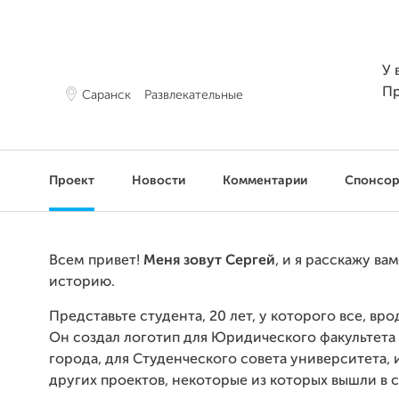
У 
П
Саранск
Развлекательные
Проект
Новости
Комментарии
Спонсо
Всем привет!
Меня зовут
Сергей
, и я расскажу ва
историю.
Представьте студента, 20 лет, у которого все, вро
Он создал логотип для Юридического факультета
города, для Студенческого совета университета, 
других проектов, некоторые из которых вышли в с