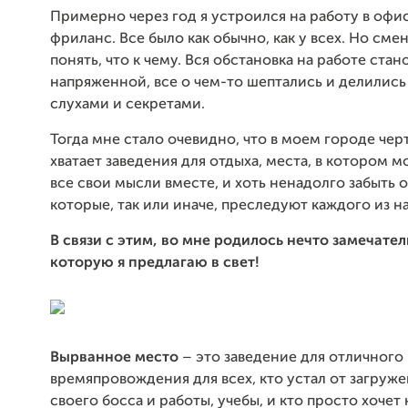
Примерно через год я устроился на работу в офис
фриланс. Все было как обычно, как у всех. Но сме
понять, что к чему. Вся обстановка на работе стан
напряженной, все о чем-то шептались и делились
слухами и секретами.
Тогда мне стало очевидно, что в моем городе чер
хватает заведения для отдыха, места, в котором 
все свои мысли вместе, и хоть ненадолго забыть 
которые, так или иначе, преследуют каждого из на
В связи с этим, во мне родилось нечто замечател
которую я предлагаю в свет!
Вырванное место
– это заведение для отличного
времяпровождения для всех, кто устал от загруж
своего босса и работы, учебы, и кто просто хочет