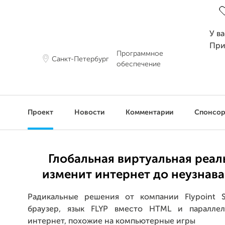
У в
При
Программное
Санкт-Петербург
обеспечение
Проект
Новости
Комментарии
Спонсо
Глобальная виртуальная реал
изменит интернет до неузнав
Радикальные решения от компании Flypoint 
браузер, язык FLYP вместо HTML и паралле
интернет, похожие на компьютерные игры