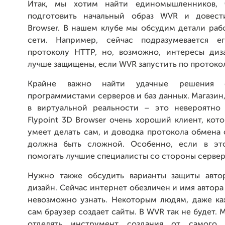
Итак, мы хотим найти единомышленников, 
подготовить начальный образ WVR и довести
Browser. В нашем клубе мы обсудим детали раб
сети. Например, сейчас подразумевается е
протоколу HTTP, но, возможно, интересы диз
лучше защищены, если WVR запустить по протоко
Крайне важно найти удачные решения 
программистами серверов и баз данных. Магази
в виртуальной реальности – это невероятно 
Flypoint 3D Browser очень хороший клиент, кот
умеет делать сам, и доводка протокола обмена
должна быть сложной. Особенно, если в эт
помогать лучшие специалисты со стороны серве
Нужно также обсудить варианты защиты авто
дизайн. Сейчас интернет обезличен и имя автора
невозможно узнать. Некоторым людям, даже каж
сам браузер создает сайты. В WVR так не будет. 
отделять инструмент создания от самого п