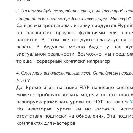
3. На чем вы будете зарабатывать, и на какие продукт
потратить внесенные средства инвесторы "Мастера"
Сейчас мы предлагаем линейку продуктов Flypoint
он расширяет браузер функциями для прое
расчетов. В этом же продукте планируется р
печать. В будущем можно будет у нас куп
виртуальной реальности. Возможно, мы предлож
то еще - серверный комплект, например
4. Смогу ли я использовать комплект Game для эксперим
FLYP?
Да. Кроме игры на языке FLYP написано систе
можете пробовать делать модели по его подо
планируем размещать уроки по FLYP на нашем
Y
Но некоторые уроки вы не сможете исполь
отсутствия подписки на обновления. Эта подпи
комплектах для мастеров