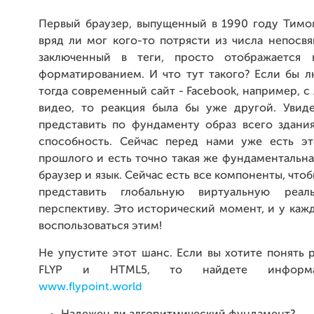
Первый браузер, выпущенный в 1990 году Тимо
вряд ли мог кого-то потрясти из числа непосвя
заключенный в теги, просто отображается 
форматированием. И что тут такого? Если бы л
тогда современный сайт - Facebook, например, с
видео, то реакция была бы уже другой. Увиде
представить по фундаменту образ всего здания
способность. Сейчас перед нами уже есть э
прошлого и есть точно такая же фундаментальна
браузер и язык. Сейчас есть все компоненты, что
представить глобальную виртуальную реа
перспективу. Это исторический момент, и у каж
воспользоваться этим!
Не упустите этот шанс. Если вы хотите понять
FLYP и HTML5, то найдете информа
www.flypoint.world