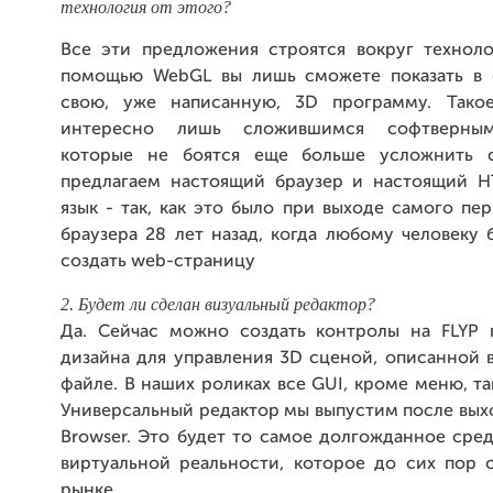
технология от этого?
Все эти предложения строятся вокруг технол
помощью WebGL вы лишь сможете показать в 
свою, уже написанную, 3D программу. Тако
интересно лишь сложившимся софтверным
которые не боятся еще больше усложнить 
предлагаем настоящий браузер и настоящий 
язык - так, как это было при выходе самого пе
браузера 28 лет назад, когда любому человеку
создать web-страницу
2. Будет ли сделан визуальный редактор?
Да. Сейчас можно создать контролы на FLYP 
дизайна для управления 3D сценой, описанной 
файле. В наших роликах все GUI, кроме меню, та
Универсальный редактор мы выпустим после выхо
Browser. Это будет то самое долгожданное сре
виртуальной реальности, которое до сих пор о
рынке