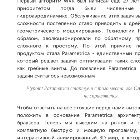
Первый алгоритм WVR был написан еще 27 лет
приоритетом тогда были численны
гидроаэродинамике. Обслуживание этих задач в
сложности постепенно стало приводить к дре
геометрического моделирования. Технологии Fl
образом, эволюционировали по обратному п
сложного к простому. По этой причине 
продуктом стала Parametrica - единственный п
который решает задачи оптимизации таких сло
как гребные винты. До появления Parametrica
задачи считалось невозможным
Flypoint Parametrica стартует с того места, где 
не справляются
Чтобы ответить на все стоящие перед нами вызо
положить в основание Parametrica архитект
браузера. Теперь мы выводим на рынок и с
компактную быструю и мощную программу,
интерактивный анимированный 3D мир, в кото