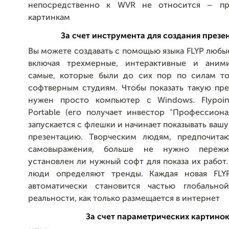
непосредственно к WVR не относится – пр
картинкам
За счет инструмента для создания презе
Вы можете создавать с помощью языка FLYP любы
включая трехмерные, интерактивные и аними
самые, которые были до сих пор по силам т
софтверным студиям. Чтобы показать такую пре
нужен просто компьютер с Windows. Flypoin
Portable (его получает инвестор "Профессиона
запускается с флешки и начинает показывать ваш
презентацию. Творческим людям, предпочита
самовыражения, больше не нужно пережи
установлен ли нужный софт для показа их работ
люди определяют тренды. Каждая новая FLYP
автоматически становится частью глобально
реальности, как только размещается в интернет
За счет параметрических картино