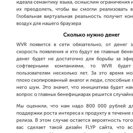
идеала семантику языка, осмыслим ограничения 
их преодолеть, чтобы вы смогли реализовать в
Глобальная виртуальная реальность получит ко
воздух для нашего браузера
Сколько нужно денег
WVR появится в сети обязательно, от денег з
скорость появления и кто будут ее главные бен
денег будет не достаточно для борьбы за эф
софтверными компаниями, то WVR будет 
пользователям несколько лет. За это время мо
плохо скопированный аналог и люди, способные 
него шум. Это значит, что инициатива будет на
вопрос о главных бенефициарах решится случай
Мы оценили, что нам надо 800 000 рублей д
поддержки роста интереса к продукту в течение 
релиза. В этом случае остается вероятность того
вас сделает такой дизайн FLYP сайта, что вс