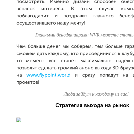
посмотреть. Именно дизайн способен обесп
всплеск интереса. В этом случае компа
поблагодарит и поздравит главного бене
осуществившего нашу мечту!
Главными бенефициарами WVR можете стать 
Чем больше денег мы соберем, тем больше гара
сможем дать каждому, кто присоединился к клубу
то момент все станет максимально надеж
позволят сделать громкий анонс выхода 3D браузе
на
www.flypoint.world
и сразу попадут на а
проектов!
Люди зайдут к каждому из вас!
Стратегия выхода на рынок