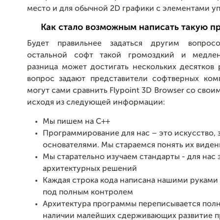
место и для обычной 2D графики с элементами у
Как стало возможным написать такую п
Будет правильнее задаться другим вопро
остальной софт такой громоздкий и медле
разница может достигать нескольких десятков 
вопрос задают представители софтверных ком
могут сами сравнить Flypoint 3D Browser со свои
исходя из следующей информации:
Мы пишем на С++
Программирование для нас – это искусство,
основателями. Мы стараемся понять их виден
Мы старательно изучаем стандарты - для нас 
архитектурных решений
Каждая строка кода написана нашими руками
под полным контролем
Архитектура программы переписывается пол
наличии малейших сдерживающих развитие п