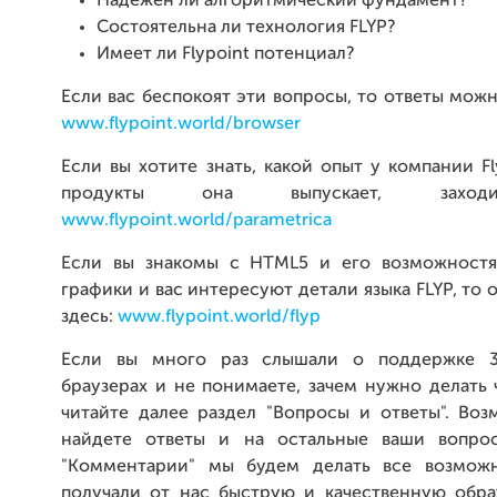
Надежен ли алгоритмический фундамент?
Состоятельна ли технология FLYP?
Имеет ли Flypoint потенциал?
Если вас беспокоят эти вопросы, то ответы можн
www.flypoint.world/browser
Если вы хотите знать, какой опыт у компании Fl
продукты она выпускает, заход
www.flypoint.world/parametrica
Если вы знакомы с HTML5 и его возможностя
графики и вас интересуют детали языка FLYP, то
здесь:
www.flypoint.world/flyp
Если вы много раз слышали о поддержке 
браузерах и не понимаете, зачем нужно делать 
читайте далее раздел "Вопросы и ответы". Воз
найдете ответы и на остальные ваши вопрос
"Комментарии" мы будем делать все возможн
получали от нас быструю и качественную обра