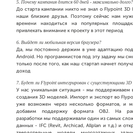
5. Почему кампания длится 60 дней - максимально долго?
До старта кампании никто не знал о Flypoint 3D 
наши близкие друзья. Поэтому сейчас нам нуж
времени находиться на популярных площадк
привлекать внимание к проекту в этот период
6. Выйдет ли мобильная версия браузера?
Да, мы постоянно держим в уме адаптацию под
Android. Но программистов под эту задачу мы с
только после того, как наш стартап начнет получ
доход
7. Будет ли Flypoint интегрирован с существующими 3
У нас уникальная ситуация - мы поддерживаем 
создания 3D моделей. Импорт и экспорт во Flypoi
уже возможен через несколько форматов, и м
добавим поддержку формата OBJ. На ран
разработки мы поддерживали один из самых сло
данных - IFC (Revit, Archicad, Allplan и т.д.) и от
твердотельные модели многоэтажных здани