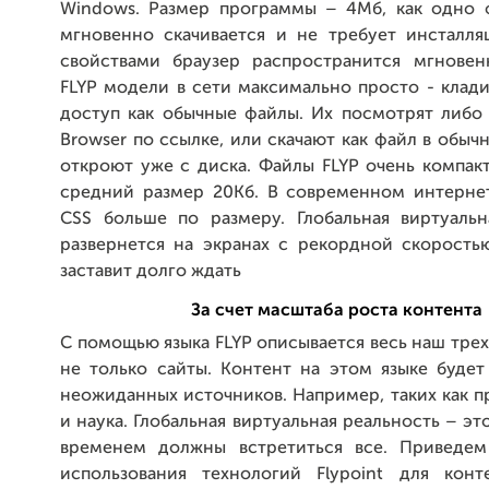
Windows. Размер программы – 4Мб, как одно 
мгновенно скачивается и не требует инсталля
свойствами браузер распространится мгновен
FLYP модели в сети максимально просто - клад
доступ как обычные файлы. Их посмотрят либо 
Browser по ссылке, или скачают как файл в обыч
откроют уже с диска. Файлы FLYP очень компак
средний размер 20Кб. В современном интерне
CSS больше по размеру. Глобальная виртуальн
развернется на экранах с рекордной скорость
заставит долго ждать
За счет масштаба роста контента
С помощью языка FLYP описывается весь наш тре
не только сайты. Контент на этом языке будет
неожиданных источников. Например, таких как 
и наука. Глобальная виртуальная реальность – эт
временем должны встретиться все. Приведем
использования технологий Flypoint для конт