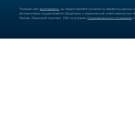
Посещая сайт
boomstarter.ru
, вы предоставляете согласие на обработку данных 
автоматически осуществляется Обществом с ограниченной ответственностью «Б
Москва, Ленинский проспект, 15А) на условиях
Пользовательского соглашения