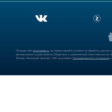
Посещая сайт
boomstarter.ru
, вы предоставляете согласие на обработку данных 
автоматически осуществляется Обществом с ограниченной ответственностью «Б
Москва, Ленинский проспект, 15А) на условиях
Пользовательского соглашения