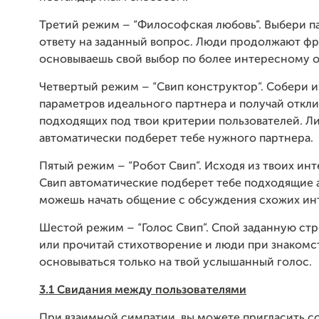
Третий режим – “Философская любовь”. Выбери п
ответу на заданный вопрос. Люди продолжают фра
основываешь свой выбор по более интересному о
Четвертый режим – “Свип конструктор”. Собери и
параметров идеального партнера и получай откли
подходящих под твои критерии пользователей. Л
автоматически подберет тебе нужного партнера.
Пятый режим – “Робот Свип”. Исходя из твоих ин
Свип автоматические подберет тебе подходящие а
можешь начать общение с обсуждения схожих ин
Шестой режим – “Голос Свип”. Спой заданную стр
или прочитай стихотворение и люди при знакомс
основываться только на твой услышанный голос.
3.1 Свидания между пользователями
При взаимной симпатии, вы можете пригласить с