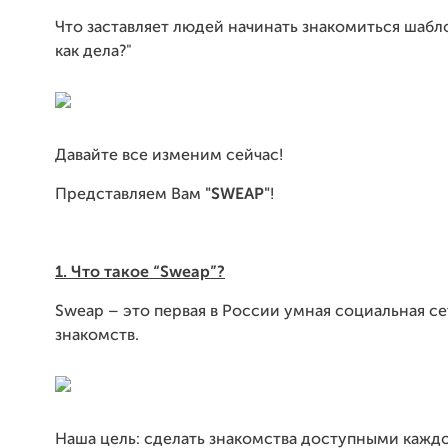
Что заставляет людей начинать знакомиться шабло
как дела?"
Давайте все изменим сейчас!
Представляем Вам
"SWEAP"
!
1. Что такое
“Sweap”?
Sweap – это первая в России умная социальная се
знакомств.
Наша цель: сделать знакомства доступными каждо