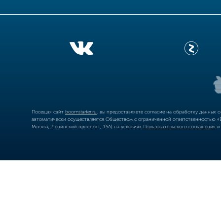
Посещая сайт
boomstarter.ru
, вы предоставляете согласие на обработку данных 
автоматически осуществляется Обществом с ограниченной ответственностью «Б
Москва, Ленинский проспект, 15А) на условиях
Пользовательского соглашения