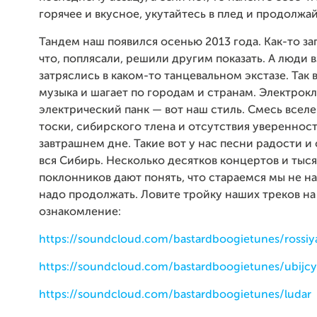
горячее и вкусное, укутайтесь в плед и продолжай
Тандем наш появился осенью 2013 года. Как-то за
что, поплясали, решили другим показать. А люди в
затряслись в каком-то танцевальном экстазе. Так 
музыка и шагает по городам и странам. Электрок
электрический панк — вот наш стиль. Смесь всел
тоски, сибирского тлена и отсутствия уверенност
завтрашнем дне. Такие вот у нас песни радости и 
вся Сибирь. Несколько десятков концертов и тыс
поклонников дают понять, что стараемся мы не на
надо продолжать. Ловите тройку наших треков на
ознакомление:
https://soundcloud.com/bastardboogietunes/rossiy
https://soundcloud.com/bastardboogietunes/ubijcy
https://soundcloud.com/bastardboogietunes/ludar