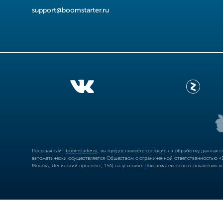
support@boomstarter.ru
Посещая сайт
boomstarter.ru
, вы предоставляете согласие на обработку данных 
автоматически осуществляется Обществом с ограниченной ответственностью «Б
Москва, Ленинский проспект, 15А) на условиях
Пользовательского соглашения