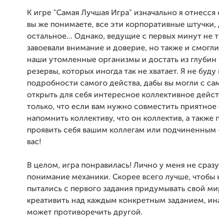
К игре "Самая Лучшая Игра" изначально я отнесся 
вы же понимаете, все эти корпоративные штучки, 
остальное... Однако, ведущие с первых минут не 
завоевали внимание и доверие, но также и смогл
наши утомленные организмы и достать из глубин
резервы, которых иногда так не хватает. Я не буду 
подробности самого действа, дабы вы могли с са
открыть для себя интересное коллективное дейст
только, что если вам нужно совместить приятное
напомнить коллективу, что он коллектив, а также
проявить себя вашим коллегам или подчиненным -
вас!
В целом, игра понравилась! Лично у меня не сраз
понимание механики. Скорее всего лучше, чтобы
пытались с первого задания придумывать свой мир
креативить над каждым конкретным заданием, ин
может противоречить другой.