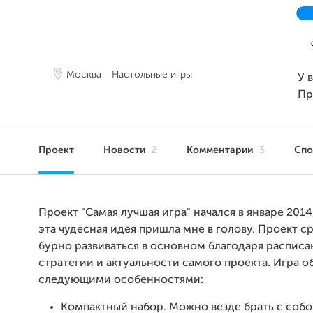
Москва
Настольные игры
У 
Пр
Проект
Новости
2
Комментарии
3
Сп
Проект "Самая лучшая игра" начался в январе 2014 
эта чудесная идея пришла мне в голову. Проект ср
бурно развиваться в основном благодаря распис
стратегии и актуальности самого проекта. Игра о
следующими особенностями:
Компактный набор. Можно везде брать с собо