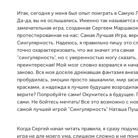
Итак, сегодня у меня был опыт поиграть в Самую 
Да-да, вы не ослышались. Именно так называется 
замечательная игра, созданная Сергеем Маршако
протестированная на нас: Самая Лучшая Игра, вер
Сингулярность. Надеюсь, я правильно пишу это с
точно охарактеризовать, что же значит эта самая
"сингулярность", но с уверенностью могу сказать,
преинтересная! Мой мозг словно взорвался и нача
заново. Вся моя доселе дремавшая фантазия внез
пробудилась, эмоции просто зашкалили, мир зас
красками, а надежда в лучшее будущее возродилас
верите? Попробуйте сами! Окунитесь в будущее. 
сами. Не бойтесь мечтать! Все это возможно с но
самой лучшей игрой "Сингулярность" Наташа Пуш
Когда Сергей начал читать правила, я сразу подума
игра не для моего ума, слишком сложно и не поня