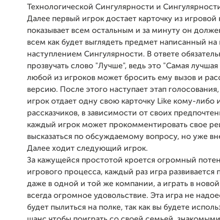
Технологической Сингулярности и Сингулярности
Далее первый игрок достает карточку из игровой
показывает всем остальным и за минуту он долже
всем как будет выглядеть предмет написанный на 
наступлением Сингулярности. В ответе обязател
прозвучать слово "Лучше", ведь это "Самая лучшая 
любой из игроков может бросить ему вызов и рас
версию. После этого наступает этап голосования,
игрок отдает одну свою карточку Like кому-либо 
рассказчиков, в зависимости от своих предпочтен
каждый игрок может прокомментировать свое р
высказаться по обсуждаемому вопросу, но уже вн
Далее ходит следующий игрок.
За кажущейся простотой кроется огромный поте
игрового процесса, каждый раз игра развивается 
даже в одной и той же компании, а играть в ново
всегда огромное удовольствие. Эта игра не надое
будет пылиться на полке, так как вы будете испол
шанс чтобы поиграть со своей семьей, знакомыми