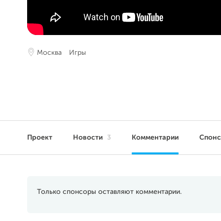
Москва
Игры
Проект
Новости
3
Комментарии
Спон
Только спонсоры оставляют комментарии.