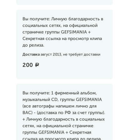
Вы получите: Личную благодарность в
социальных сетях, на официальной
страничке группы GEFSIMANIA +
Секретная ссылка на просмотр клипа
до релиза.
Доставка
август 2013, не требует доставки
200
a
Вы получите: 1 фирменный альбом,
музыкальный CD, группы GEFSIMANIA
(все автографы напишем лично для
ВАС) - (доставка по РФ за счет группы).
+ Личную благодарность в социальных
сетях, на официальной страничке
группы GEFSIMANIA + Секретная
ссылка на просмотр клипа до релиза.