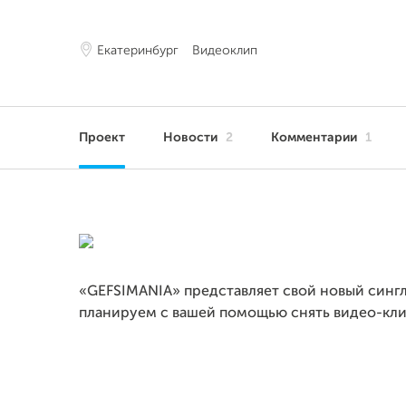
Екатеринбург
Видеоклип
Проект
Новости
2
Комментарии
1
«GEFSIMANIA» представляет свой новый син
планируем с вашей помощью снять видео-кли