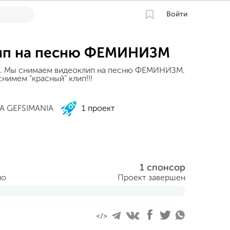
Войти
ип на песню ФЕМИНИЗМ
3. Мы снимаем видеоклип на песню ФЕМИНИЗМ.
снимем "красный" клип!!!
A GEFSIMANIA
1 проект
1 спонсор
но
Проект завершен
ля 2013