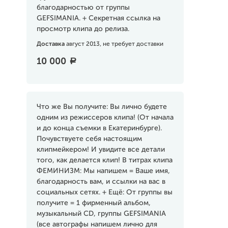
благодарностью от группы
GEFSIMANIA. + Секретная ссылка на
просмотр клипа до релиза.
Доставка
август 2013, не требует доставки
10 000
a
Что же Вы получите: Вы лично будете
одним из режиссеров клипа! (От начала
и до конца съемки в Екатеринбурге).
Почувствуете себя настоящим
клипмейкером! И увидите все детали
того, как делается клип! В титрах клипа
ФЕМИНИЗМ: Мы напишем = Ваше имя,
благодарность вам, и ссылки на вас в
социальных сетях. + Ещё: От группы вы
получите = 1 фирменный альбом,
музыкальный CD, группы GEFSIMANIA
(все автографы напишем лично для