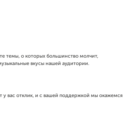
те темы, о которых большинство молчит,
 музыкальные вкусы нашей аудитории.
т у вас отклик, и с вашей поддержкой мы окажемся