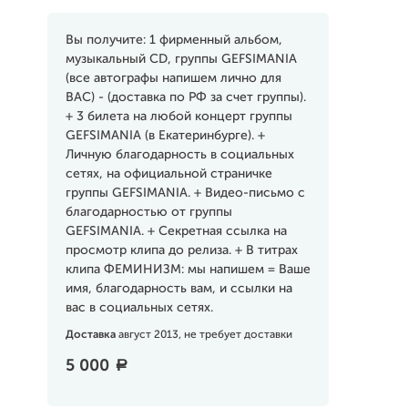
Вы получите: 1 фирменный альбом,
музыкальный CD, группы GEFSIMANIA
(все автографы напишем лично для
ВАС) - (доставка по РФ за счет группы).
+ 3 билета на любой концерт группы
GEFSIMANIA (в Екатеринбурге). +
Личную благодарность в социальных
сетях, на официальной страничке
группы GEFSIMANIA. + Видео-письмо с
благодарностью от группы
GEFSIMANIA. + Секретная ссылка на
просмотр клипа до релиза. + В титрах
клипа ФЕМИНИЗМ: мы напишем = Ваше
имя, благодарность вам, и ссылки на
вас в социальных сетях.
Доставка
август 2013, не требует доставки
5 000
a