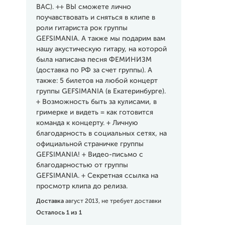
ВАС). ++ ВЫ сможете лично
поучавствовать и сняться в клипе в
роли гитариста рок группы
GEFSIMANIA. А также мы подарим вам
нашу акустическую гитару, на которой
была написана песня ФЕМИНИЗМ
(доставка по РФ за счет группы). А
также: 5 билетов на любой концерт
группы GEFSIMANIA (в Екатеринбурге).
+ Возможность быть за кулисами, в
гримерке и видеть = как готовится
команда к концерту. + Личную
благодарность в социальных сетях, на
официальной страничке группы
GEFSIMANIA! + Видео-письмо с
благодарностью от группы
GEFSIMANIA. + Секретная ссылка на
просмотр клипа до релиза.
Доставка
август 2013, не требует доставки
Осталось 1 из 1