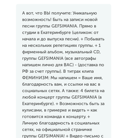
А вот, что ВЫ получите: Уникальную
возможность! Быть на записи новой
песни группы GEFSIMANIA. Прямо в
студии в Екатеринбурге (целиком: от
начала и до выпуска песни). + Побывать
на нескольких репетициях группы. + 1
фирменный альбом, музыкальный CD,
группы GEFSIMANIA (все автографы
напишем лично для ВАС) - (доставка по
РФ за счет группы). В титрах клипа
ФЕМИНИЗМ: Мы напишем = Ваше имя,
благодарность вам, и ссылки на вас в
социальных сетях. А также: 4 билета на
любой концерт группы GEFSIMANIA (в
Екатеринбурге). + Возможность быть за
кулисами, в гримерке и видеть = как
готовится команда к концерту. +
Личную благодарность в социальных
сетях, на официальной страничке
группы GEFSIMANIA! + Видео-письмо с