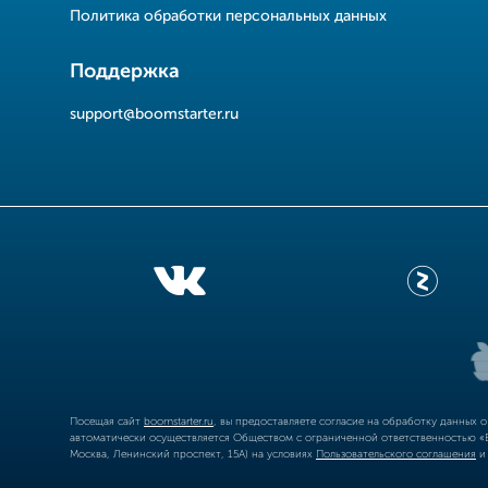
Политика обработки персональных данных
Поддержка
support@boomstarter.ru
Посещая сайт
boomstarter.ru
, вы предоставляете согласие на обработку данных 
автоматически осуществляется Обществом с ограниченной ответственностью «Б
Москва, Ленинский проспект, 15А) на условиях
Пользовательского соглашения