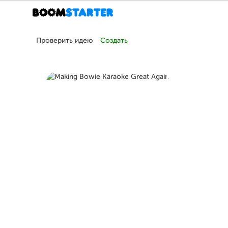
Проверить идею
Создать