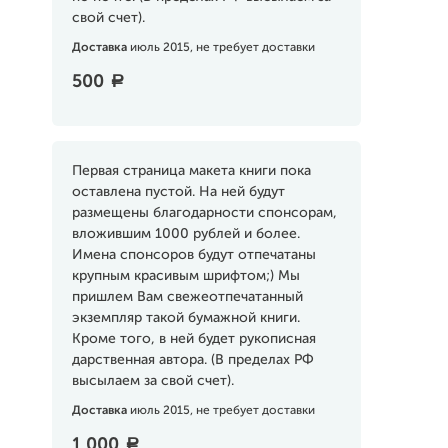
свой счет).
Доставка
июль 2015, не требует доставки
500
a
Первая страница макета книги пока
оставлена пустой. На ней будут
размещены благодарности спонсорам,
вложившим 1000 рублей и более.
Имена спонсоров будут отпечатаны
крупным красивым шрифтом;) Мы
пришлем Вам свежеотпечатанный
экземпляр такой бумажной книги.
Кроме того, в ней будет рукописная
дарственная автора. (В пределах РФ
высылаем за свой счет).
Доставка
июль 2015, не требует доставки
1 000
a