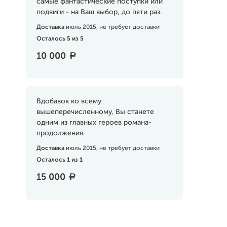
самые фантастические поступки или
подвиги - на Ваш выбор, до пяти раз.
Доставка
июль 2015, не требует доставки
Осталось 5 из 5
10 000
a
Вдобавок ко всему
вышеперечисленному, Вы станете
одним из главных героев романа-
продолжения.
Доставка
июль 2015, не требует доставки
Осталось 1 из 1
15 000
a