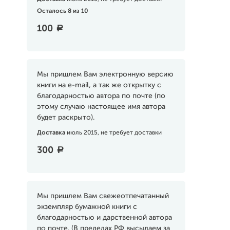
Осталось 8 из 10
100
a
Мы пришлем Вам электронную версию
книги на e-mail, а так же открытку с
благодарностью автора по почте (по
этому случаю настоящее имя автора
будет раскрыто).
Доставка
июль 2015, не требует доставки
300
a
Мы пришлем Вам свежеотпечатанный
экземпляр бумажной книги с
благодарностью и дарственной автора
по почте. (В пределах РФ высылаем за