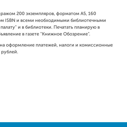
тиражом 200 экземпляров,
форматом А5, 160
ом ISBN и всеми необходимыми библиотечными
палату" и в библиотеки. Печатать планирую в
бъявление в газете "Книжное Обозрение".
 на оформление платежей, налоги и комиссионные
 рублей.