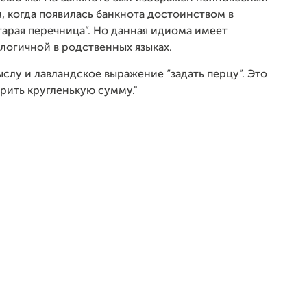
м, когда появилась банкнота достоинством в
тарая перечница”. Но данная идиома имеет
логичной в родственных языках.
лу и лавландское выражение “задать перцу”. Это
арить кругленькую сумму.
"