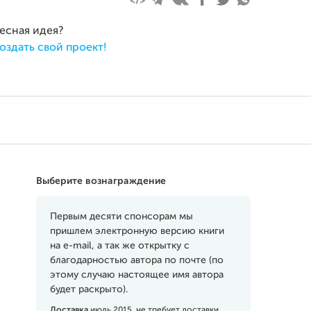
ресная идея?
оздать свой проект!
Выберите вознаграждение
Первым десяти спонсорам мы
пришлем электронную версию книги
на e-mail, а так же открытку с
благодарностью автора по почте (по
этому случаю настоящее имя автора
будет раскрыто).
Доставка
июль 2015, не требует доставки