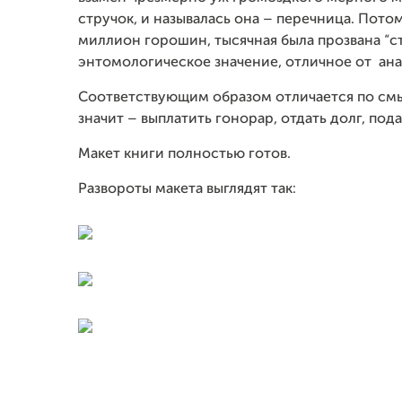
стручок, и называлась она – перечница. Пото
миллион горошин, тысячная была прозвана “с
энтомологическое значение, отличное от ана
Соответствующим образом отличается по смыс
значит – выплатить гонорар, отдать долг, под
Макет книги полностью готов.
Развороты макета выглядят так: