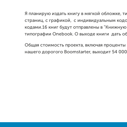
Я планирую издать книгу в мягкой обложке, 
страниц, с графикой,
с
индивидуальным
код
кодами.
16 книг будут отправлены в "Книжную 
типографии Onebook. О вы
ходе книги дать о
Общая стоимость проекта, включая проценты
нашего дорогого Boomstarter, выходит 54 000