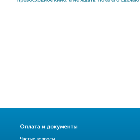
превосходное кино, а не ждать, пока его сделают 
Оплата и документы
Частые вопросы