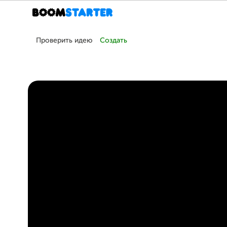
Проверить идею
Создать