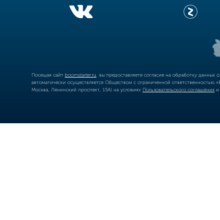
Посещая сайт
boomstarter.ru
, вы предоставляете согласие на обработку данных 
автоматически осуществляется Обществом с ограниченной ответственностью «Б
Москва, Ленинский проспект, 15А) на условиях
Пользовательского соглашения