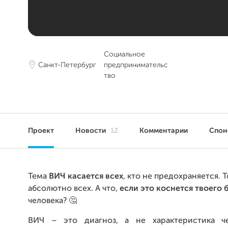
Социальное
Санкт-Петербург
предпринимательс
тво
Проект
Новости
12
Комментарии
Спо
Тема
ВИЧ касается всех
, кто не предохраняется. Т
абсолютно всех. А что,
если это коснется твоего 
человека? 🤔
ВИЧ – это диагноз, а не характеристика че