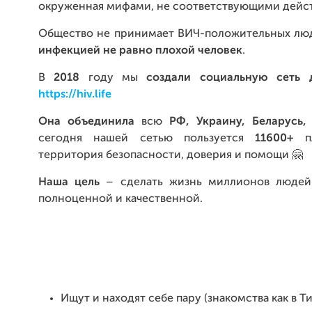
окруженная мифами, не соответствующими дейст
Общество не принимает ВИЧ-положительных лю
инфекцией не равно плохой человек
.
В
2018
году мы
создали социальную сеть 
https://hiv.life
Она объединила
всю
РФ, Украину, Беларусь,
сегодня нашей сетью пользуется
11600+
пл
территория безопасности, доверия и помощи 🤗
Наша цель
– сделать жизнь миллионов людей
полноценной и качественной.
Ищут и находят себе пару (знакомства как в Т