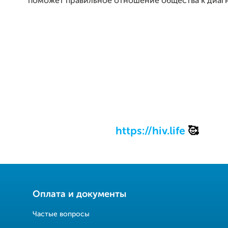
поможет правильное отношение общества к диагн
https://hiv.life
🥰
Оплата и документы
Частые вопросы