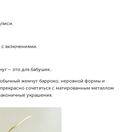
дписи.
ц с включениями.
чуг – это для бабушек..
 необычный жемчуг барроко, неровной формы и
т прекрасно сочетаться с матированным металлом
 лаконичные украшения.