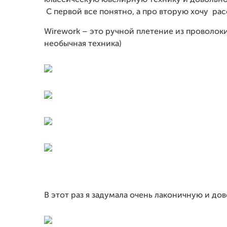
классическую ювелирную технику и довольно
С первой все понятно, а про вторую хочу расс
Wirework – это ручной плетение из проволок
необычная техника)
В этот раз я задумала очень лаконичную и до