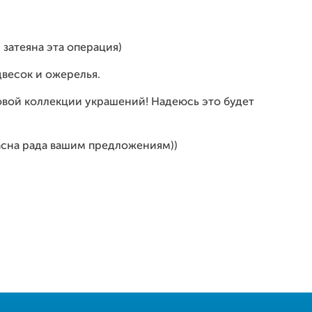
 затеяна эта операция)
двесок и ожерелья.
овой коллекции украшений! Надеюсь это будет
жасна рада вашим предложениям))