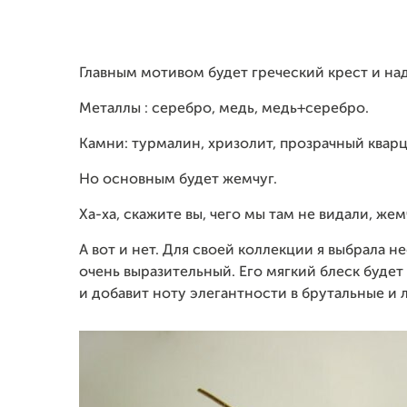
Главным мотивом будет греческий крест и на
Металлы : серебро, медь, медь+серебро.
Камни: турмалин, хризолит, прозрачный квар
Но основным будет жемчуг.
Ха-ха, скажите вы, чего мы там не видали, жем
А вот и нет. Для своей коллекции я выбрала
очень выразительный. Его мягкий блеск буде
и добавит ноту элегантности в брутальные и