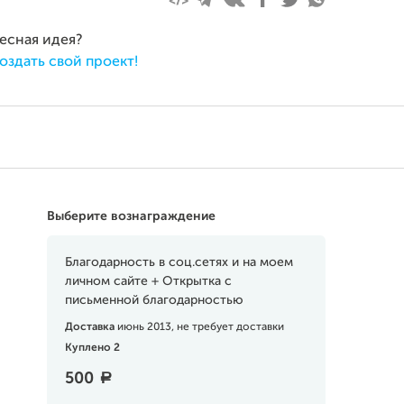
ресная идея?
оздать свой проект!
Выберите вознаграждение
Благодарность в соц.сетях и на моем
личном сайте + Открытка с
письменной благодарностью
Доставка
июнь 2013, не требует доставки
Куплено 2
500
a