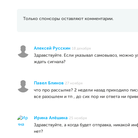
Только спонсоры оставляют комментарии.
Алексей Русскин
18 декабря
Здравствуйте. Если указывал самовывоз, можно у
ждать сигнала?
Павел Блинов
27 ноября
что про рассылке? 2 недели назад приходило пис
все разошлем и тп , до сих пор ни ответа ни прив
Ирина Алёшина
25 ноября
Здравствуйте, а когда будет отправка, никакой и
нет?