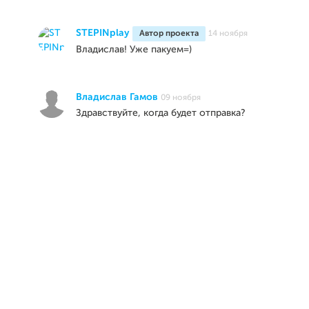
STEPINplay
Автор проекта
14 ноября
Владислав! Уже пакуем=)
Владислав Гамов
09 ноября
Здравствуйте, когда будет отправка?