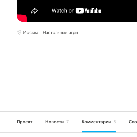
Москва
Настольные игры
Проект
Новости
7
Комментарии
5
Сп