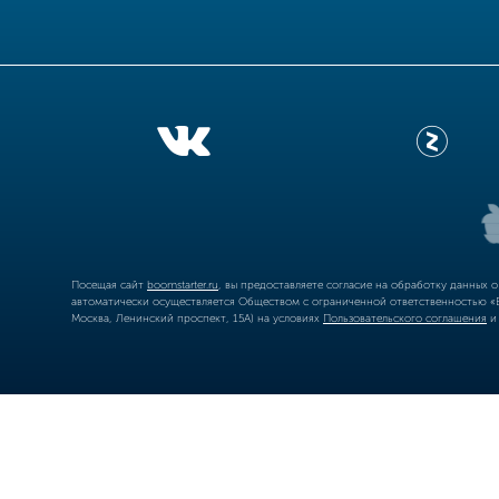
Посещая сайт
boomstarter.ru
, вы предоставляете согласие на обработку данных 
автоматически осуществляется Обществом с ограниченной ответственностью «Б
Москва, Ленинский проспект, 15А) на условиях
Пользовательского соглашения