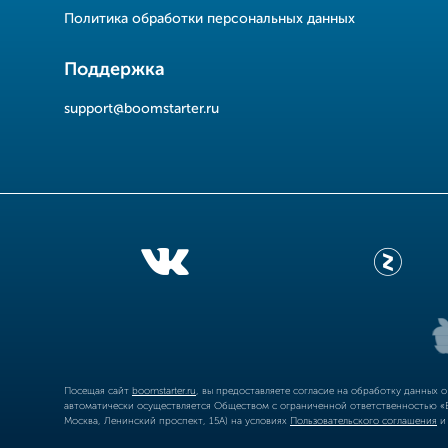
Политика обработки персональных данных
Поддержка
support@boomstarter.ru
Посещая сайт
boomstarter.ru
, вы предоставляете согласие на обработку данных 
автоматически осуществляется Обществом с ограниченной ответственностью «Б
Москва, Ленинский проспект, 15А) на условиях
Пользовательского соглашения