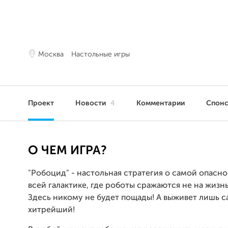
Москва
Настольные игры
Проект
Новости
4
Комментарии
Спон
О ЧЕМ ИГРА?
"Робоцид" - настольная стратегия о самой опасно
всей галактике, где роботы сражаются не на жизнь,
Здесь никому не будет пощады! А выживет лишь 
хитрейший!