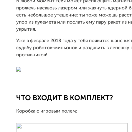
В любой момент тебя может расплющить магнитн
прожечь насквозь лазером или жахнуть ядерной 
есть небольшое утешение: ты тоже можешь расстр
упор из пулемета или послать ему пару ракет из 
укрытия.
Уже в феврале 2018 года у тебя появится шанс взя
судьбу роботов-миньонов и раздавить в лепешку 
противников!
ЧТО ВХОДИТ В КОМПЛЕКТ?
Коробка с игровым полем: