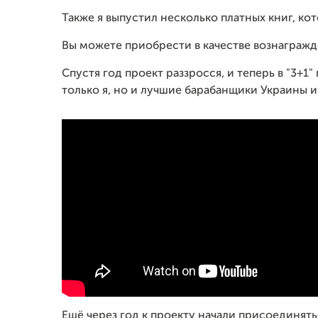
Также я выпустил несколько платных книг, кот
Вы можете приобрести в качестве вознагражд
Спустя год проект раззросся, и теперь в "3+
только я, но и лучшие барабанщики Украины 
Ещё через год к проекту начали присоединят