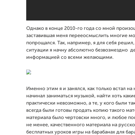
Однако в конце 2010-го года со мной произош
заставившая меня перееосмыслить многие мом
попрощался. Так, например, я для себя решил
ситуации я начну абсолютно безвозмездно де
информацией со всеми желающими.
Именно этим я и занялся, как только встал на 
начинал заниматься музыкой, найти хоть как
практически невозможно, а те, у кого были та
всегда были готовы продать копию такого мате
материала было чертовски много, и любое по
не менее, качественного материала на русском
бесплатных уроков игры на барабанах для ба