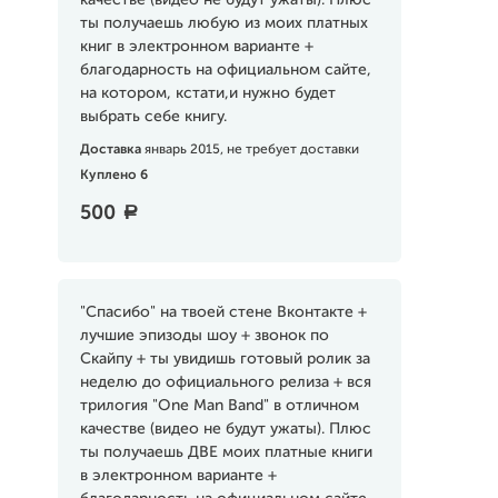
качестве (видео не будут ужаты). Плюс
ты получаешь любую из моих платных
книг в электронном варианте +
благодарность на официальном сайте,
на котором, кстати,и нужно будет
выбрать себе книгу.
Доставка
январь 2015, не требует доставки
Куплено 6
500
a
"Спасибо" на твоей стене Вконтакте +
лучшие эпизоды шоу + звонок по
Скайпу + ты увидишь готовый ролик за
неделю до официального релиза + вся
трилогия "One Man Band" в отличном
качестве (видео не будут ужаты). Плюс
ты получаешь ДВЕ моих платные книги
в электронном варианте +