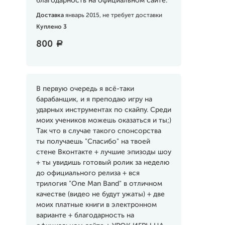
благодарность на официальном сайте.
Доставка
январь 2015, не требует доставки
Куплено 3
800
a
В первую очередь я всё-таки
барабанщик, и я преподаю игру на
ударных инструментах по скайпу. Среди
моих учеников можешь оказаться и ты;)
Так что в случае такого спонсорства
ты получаешь "Спасибо" на твоей
стене Вконтакте + лучшие эпизоды шоу
+ ты увидишь готовый ролик за неделю
до официального релиза + вся
трилогия "One Man Band" в отличном
качестве (видео не будут ужаты) + две
моих платные книги в электронном
варианте + благодарность на