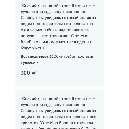
"Спасибо" на твоей стене Вконтакте +
лучшие эпизоды шоу + звонок по
Скайпу + ты увидишь готовый ролик за
неделю до официального релиза + по
окончанию работы над роликом ты
получишь всю трилогию "One Man
Band" в отличном качестве (видео не
будут ужаты).
Доставка
январь 2015, не требует доставки
Куплено 7
300
a
"Спасибо" на твоей стене Вконтакте +
лучшие эпизоды шоу + звонок по
Скайпу + ты увидишь готовый ролик за
неделю до официального релиза + вся
трилогия "One Man Band" в отличном