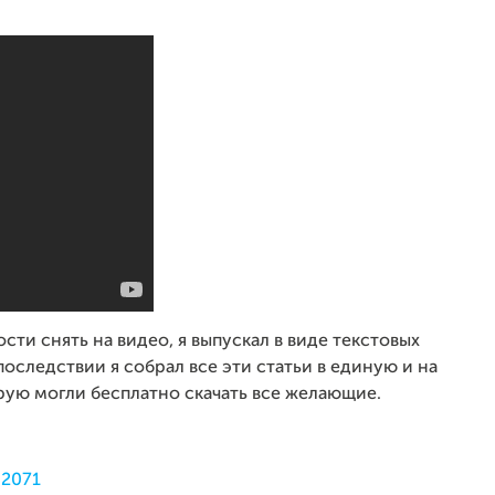
ости снять на видео, я выпускал в виде текстовых
последствии я собрал все эти статьи в единую и на
орую могли бесплатно скачать все желающие.
62071