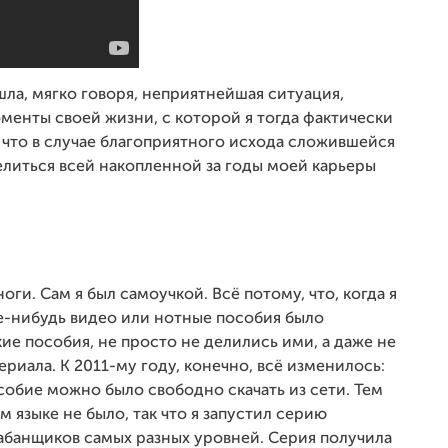
ла, мягко говоря, неприятнейшая ситуация,
енты своей жизни, с которой я тогда фактически
, что в случае благоприятного исхода сложившейся
литься всей накопленной за годы моей карьеры
ноги. Сам я был самоучкой. Всё потому, что, когда я
ие-нибудь видео или нотные пособия было
кие пособия, не просто не делились ими, а даже не
риала. К 2011-му году, конечно, всё изменилось:
собие можно было свободно скачать из сети. Тем
 языке не было, так что я запустил серию
рабанщиков самых разных уровней. Серия получила