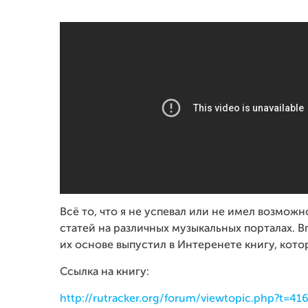
Всё то, что я не успевал или не имел возможн
статей на различных музыкальных порталах. В
их основе выпустил в Интеренете книгу, кот
Ссылка на книгу:
http://rutracker.org/forum/viewtopic.php?t=41