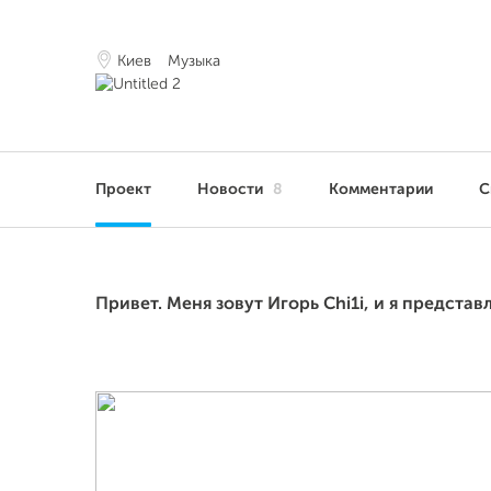
Киев
Музыка
Проект
Новости
8
Комментарии
С
Привет. Меня зовут Игорь Chi1i, и я предста