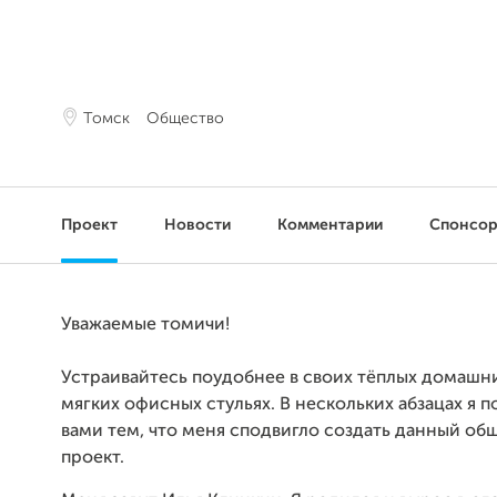
Томск
Общество
Проект
Новости
Комментарии
Спонсо
Уважаемые томичи!
Устраивайтесь поудобнее в своих тёплых домашни
мягких офисных стульях. В нескольких абзацах я 
вами тем, что меня сподвигло создать данный о
проект.