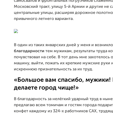
самосвалов и фронтальных погрузчиков слаженн
Московский тракт, улицу 5-й Армии и другие не 
центральные улицы, расширяя дорожное полотно
привычного летнего варианта.
В один из таких январских дней у меня и возникл
благодарности
тем мужикам, результаты труда ко
почувствовал на себе. В тот день мне захотелось 
машину, выйти, пожать их крепкие мужские руки 
искреннюю признательность за их труд.
«Большое вам спасибо, мужики!
делаете город чище!»
В благодарность за нелёгкий ударный труд в нын
предлагаю всем томичам и гостям города подари
конфет каждому из 324-х работников САХ, трудящ