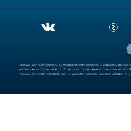
Посещая сайт
boomstarter.ru
, вы предоставляете согласие на обработку данных 
автоматически осуществляется Обществом с ограниченной ответственностью «Б
Москва, Ленинский проспект, 15А) на условиях
Пользовательского соглашения