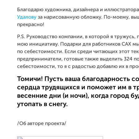
Благодарю художника, дизайнера и иллюстратор
Удалову
за нарисованную обложку. По-моему, вы
прекрасно!
P.S. Руководство компании, в которой я тружусь,
мою инициативу. Подарки для работников САХ м
по себестоимости. Если среди читающих этот тек
предприниматели, готовые также выделить 324 п
себестоимости, то я с радостью добавлю их в про
Томичи! Пусть ваша благодарность с
сердца трудящихся и поможет им в т
весенние дни (и ночи), когда город б
утопать в снегу.
/Об авторе проекта/