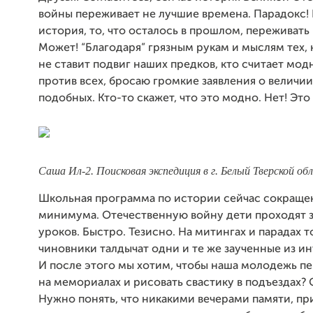
войны переживает не лучшие времена. Парадокс!
история, то, что осталось в прошлом, переживать
Может! “Благодаря” грязным рукам и мыслям тех, к
не ставит подвиг наших предков, кто считает мо
против всех, бросаю громкие заявления о величии
подобных. Кто-то скажет, что это модно. Нет! Это 
Саша Ил-2. Поисковая экспедиция в г. Белый Тверской об
Школьная программа по истории сейчас сокраще
минимума. Отечественную войну дети проходят з
уроков. Быстро. Тезисно. На митингах и парадах 
чиновники талдычат одни и те же заученные из ин
И после этого мы хотим, чтобы наша молодежь пе
на мемориалах и рисовать свастику в подъездах? 
Нужно понять, что никакими вечерами памяти, п