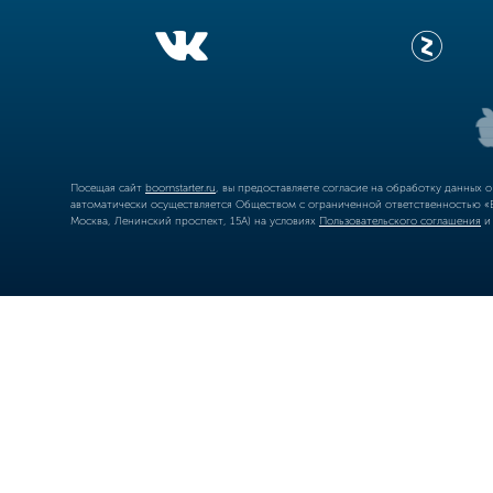
Посещая сайт
boomstarter.ru
, вы предоставляете согласие на обработку данных 
автоматически осуществляется Обществом с ограниченной ответственностью «Б
Москва, Ленинский проспект, 15А) на условиях
Пользовательского соглашения