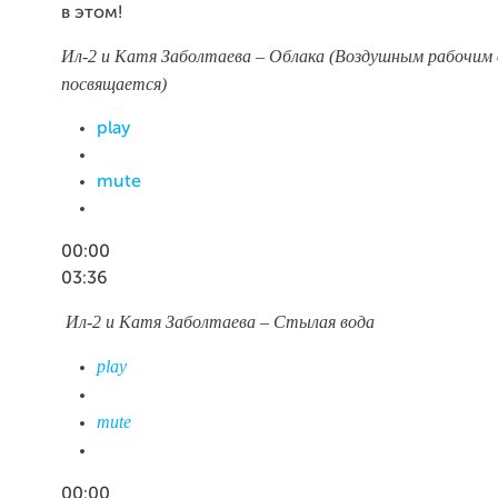
в этом!
Ил-2 и Катя Заболтаева – Облака (Воздушным рабочим
посвящается)
play
mute
00:00
03:36
Ил-2 и Катя Заболтаева – Стылая вода
play
mute
00:00