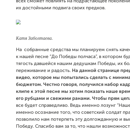
всех сможет повлиять на подрастающее поколени
их достойными подвига своих предков.
Катя Заболтаева.
На собранные средства мы планируем снять каче
к нашей песне “До Победы полчаса”, в котором бу
тягость давшейся нашим дедушкам Победы, их бо
переживание и радость.
На данной странице пре
видео, которое мы попытались сделать с мини
бюджетом. Честно говоря, получился набор кадр
клипе к этой песне мы хотим показать наше вре
его рубцами и свежими ранами. Чтобы прям цеп
все будет справедливо. Ведь именно лозунг “Наше
именно осознание того, что советский солдат пра
позволило нам потерпеть эту долгожданную и в
Победу. Спасибо вам за то, что нашли возможнос