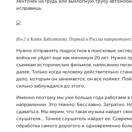
ленточек на грудь или выхлопную трубу автомоби
исправишь.
Ил-2 и Катя Заболтаева. Первый в России патриотическ
Нужно отправлять подростков в поисковые экспе
война не уйдет еще как минимум 20 лет. Нужно пр
съемкам исторических фильмов, написанию песен,
далее. Только когда человеку действительно стан
дело, которым он занимается, он все поймет. Пойм
сильно заблуждался до этого.
Именно поэтому мы уже больше года работаем в
направлении. Это тяжело. Бесславно. Затратно. Н
сдаваться. Мы верим, что такая музыка найдет сво
слушателя… Точнее слушатель найдет ее. Соврем
обработка самого дорогого и одновременно боль