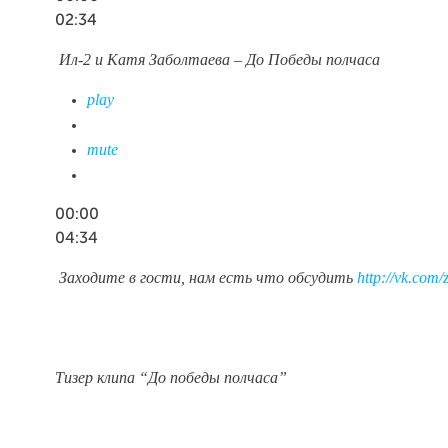
02:34
Ил-2 и Катя Заболтаева – До Победы полчаса
play
mute
00:00
04:34
Заходите в гости, нам есть что обсудить
http://vk.com/
Тизер клипа “До победы полчаса”