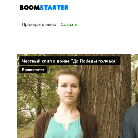
Проверить идею
Создать