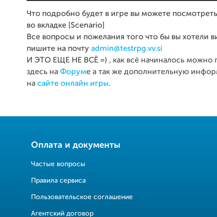
Что подробно будет в игре вы можете посмотреть
во вкладке [Scenario]
Bcе вопросы и пожелания того что бы вы хотели в
пишите на почту
admin@testrpg.vv.si
И ЭТО ЕЩЕ НЕ ВСЁ
=)
, как всё начиналось можно
здесь на
Форум
е а так же дополнительную инфор
на
сайте онлайн игры
.
Оплата и документы
Частые вопросы
Правила сервиса
Пользовательское соглашение
Агентский договор