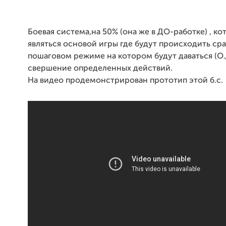
Боевая система,на 50% (она же в ДО-работке) , ко
являться основой игры где будут происходить ср
пошаговом режиме на котором будут даваться (О.
свершение определенных действий.
На видео продемонстрирован прототип этой б.с.