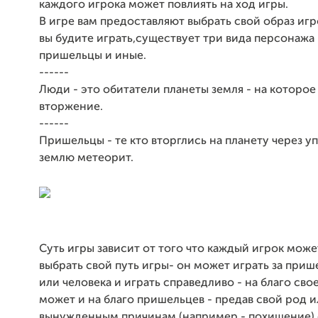
каждого игрока может повлиять на ход игры.
В игре вам предоставляют выбрать свой образ игро
вы будите играть,существует три вида персонажа 
пришельцы и иные.
------
Люди - это обитатели планеты земля - на которо
вторжение.
------
Пришельцы - те кто вторглись на планету через у
землю метеорит.
Суть игры зависит от того что каждый игрок може
выбрать свой путь игры- он может играть за приш
или человека и играть справедливо - на благо свое
может и на благо пришельцев - предав свой род и
вынужденным причинам (например - похищение) 