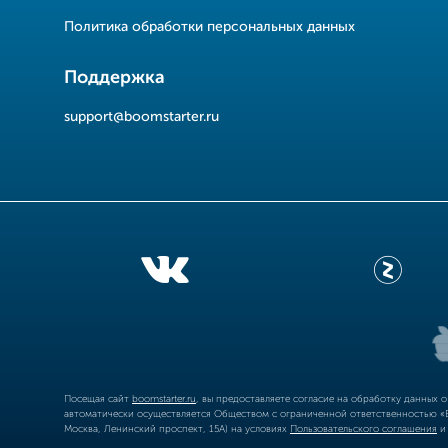
Политика обработки персональных данных
Поддержка
support@boomstarter.ru
Посещая сайт
boomstarter.ru
, вы предоставляете согласие на обработку данных 
автоматически осуществляется Обществом с ограниченной ответственностью «Б
Москва, Ленинский проспект, 15А) на условиях
Пользовательского соглашения