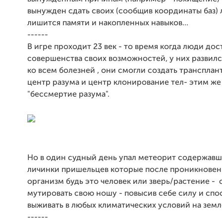
вынужден сдать своих (сообщив координаты баз)
лишится памяти и накопленных навыков...
------
В игре проходит 23 век - то время когда люди дос
совершенства своих возможностей, у них развил
ко всем болезней , они смогли создать транспла
центр разума и центр клонирование тел- этим же
"бессмертие разума".
Но в один судный день упал метеорит содержавш
личинки пришельцев которые после проникновен
организм будь это человек или зверь/растение - 
мутировать свою ношу - повысив себе силу и спо
выживать в любых климатических условий на земл
------