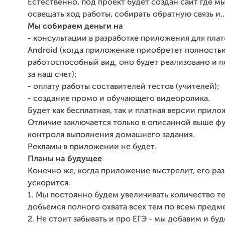
Естественно, под проект будет создан сайт где м
освещать ход работы, собирать обратную связь и... 
Мы собираем деньги на
- консультации в разработке приложения для пл
Android (когда приложение приобретет полность
работоспособный вид, оно будет реализовано и п
за наш счет);
- оплату работы составителей тестов (учителей);
- создание промо и обучающего видеоролика.
Будет как бесплатная, так и платная версии прило
Отличие заключается только в описанной выше ф
контроля выполнения домашнего задания.
Рекламы в приложении не будет.
Планы на будущее
Конечно же, когда приложение выстрелит, его ра
ускорится.
1. Мы постоянно будем увеличивать количество те
добьемся полного охвата всех тем по всем предм
2. Не стоит забывать и про ЕГЭ - мы добавим и бу