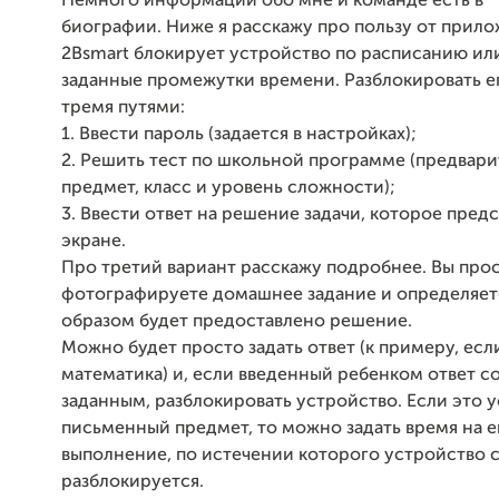
Немного информации обо мне и команде есть в
биографии.
Ниже я расскажу про пользу от прило
2Bsmart блокирует устройство по расписанию ил
заданные промежутки времени. Разблокировать 
тремя путями:
1. Ввести пароль (задается в настройках);
2. Решить тест по школьной программе (предвари
предмет, класс и уровень сложности);
3. Ввести ответ на решение задачи, которое пред
экране.
Про третий вариант расскажу подробнее. Вы про
фотографируете домашнее задание и определяет
образом будет предоставлено решение.
Можно будет просто задать ответ (к примеру, есл
математика) и, если введенный ребенком ответ с
заданным, разблокировать устройство. Если это 
письменный предмет, то можно задать время на е
выполнение, по истечении которого устройство 
разблокируется.