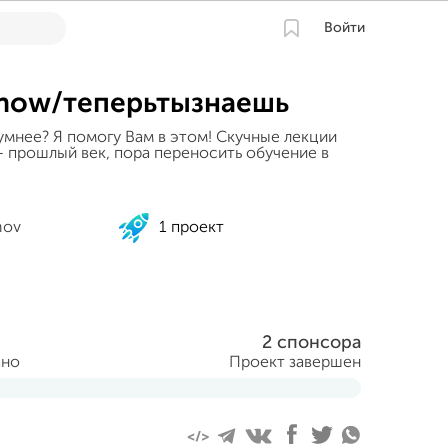
Войти
now/теперьтызнаешь
умнее? Я помогу Вам в этом! Скучные лекции
- прошлый век, пора переносить обучение в
nov
1 проект
2 спонсора
ано
Проект завершен
ня 2014