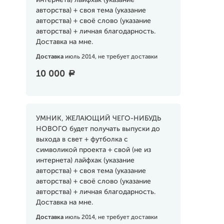
интернета) лайфхак (указание
авторства) + своя тема (указание
авторства) + своё слово (указание
авторства) + личная благодарность.
Доставка на мне.
Доставка
июль 2014, не требует доставки
10 000
a
УМНИК, ЖЕЛАЮЩИЙ ЧЕГО-НИБУДЬ
НОВОГО будет получать выпуски до
выхода в свет + футболка с
символикой проекта + свой (не из
интернета) лайфхак (указание
авторства) + своя тема (указание
авторства) + своё слово (указание
авторства) + личная благодарность.
Доставка на мне.
Доставка
июль 2014, не требует доставки