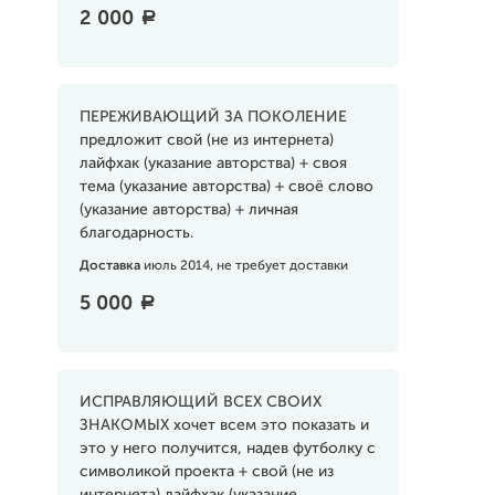
2 000
a
ПЕРЕЖИВАЮЩИЙ ЗА ПОКОЛЕНИЕ
предложит свой (не из интернета)
лайфхак (указание авторства) + своя
тема (указание авторства) + своё слово
(указание авторства) + личная
благодарность.
Доставка
июль 2014, не требует доставки
5 000
a
ИСПРАВЛЯЮЩИЙ ВСЕХ СВОИХ
ЗНАКОМЫХ хочет всем это показать и
это у него получится, надев футболку с
символикой проекта + свой (не из