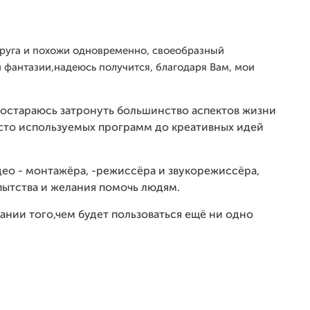
 друга и похожи одновременно, своеобразный
 фантазии,надеюсь получится, благодаря Вам, мои
 постараюсь затронуть большинство аспектов жизни
асто используемых программ до креативных идей
део - монтажёра, -режиссёра и звукорежиссёра,
пытства и желания помочь людям.
ании того,чем будет пользоваться ещё ни одно