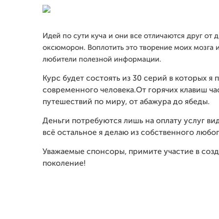
Идей по сути куча и они все отличаются друг от
оксюморон. Воплотить это творение моих мозга и
любители полезной информации.
Курс будет состоять из 30 серий в которых я
современного человека.От горячих клавиш ч
путешествий по миру, от абажура до ябеды.
Деньги потребуются лишь на оплату услуг ви
всё остальное я делаю из собственного любо
Уважаемые спонсоры, примите участие в созд
поколение!