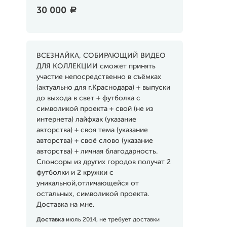
30 000
a
ВСЕЗНАЙКА, СОБИРАЮЩИЙ ВИДЕО
ДЛЯ КОЛЛЕКЦИИ сможет принять
участие непосредственно в съёмках
(актуально для г.Краснодара) + выпуски
до выхода в свет + футболка с
символикой проекта + свой (не из
интернета) лайфхак (указание
авторства) + своя тема (указание
авторства) + своё слово (указание
авторства) + личная благодарность.
Спонсоры из других городов получат 2
футболки и 2 кружки с
уникальной,отличающейся от
остальных, символикой проекта.
Доставка на мне.
Доставка
июль 2014, не требует доставки