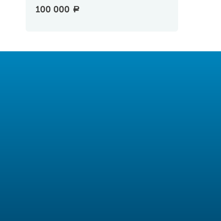
100 000
a