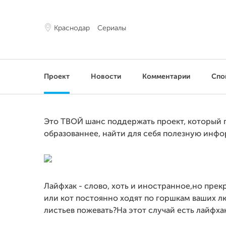
Краснодар
Сериалы
Проект
Новости
Комментарии
Спо
Это ТВОЙ шанс поддержать проект, который 
образованнее, найти для себя полезную инфо
Лайфхак - слово, хоть и иностранное,но пре
или кот постоянно ходят по горшкам ваших л
листьев пожевать?На этот случай есть лайфха