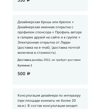
350
a
Дизайнерская брошь или брелок +
Дизайнерская именная открытка с
профилем спонсора + Профиль автора
в галерее друзей на сайте и в группе +
Электронная открытка от Ларри
(доставка на e-mail), (доставка почтой
включена в стоимость).
Доставка
декабрь 2012, не требует доставки
Куплено 1
500
a
Консультация дизайнера по интерьеру
(при площади комнаты не более 20
кв.м.). В состав консультации входит: