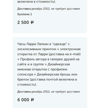
включена в стоимость).
Доставка
декабрь 2012, не требует доставки
Куплено 1
2 500
a
Часы Ларри Лапкин в "одежде" с
эксклюзивным принтом + электронная
открытка от Ларри (доставка на e-mail)
+ Профиль автора в галерее друзей на
сайте и в группе + Дизайнерская
именная открытка с профилем
спонсора + Дизайнерская брошь или
брелок (доставка почтой включена в
стоимость).
Доставка
декабрь 2012, не требует доставки
6 000
a