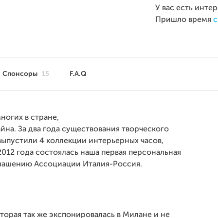
У вас есть инте
Пришло время
с
Спонсоры
15
F.A.Q
ногих в стране,
йна. За два года существования творческого
выпустили 4 коллекции интерьерных часов,
 2012 года состоялась наша первая персональная
глашению Ассоциации Италия-Россия.
торая так же экспонировалась в Милане и не