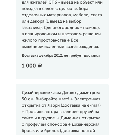
для жителей СПб - выезд на объект или
поездка в салон с целью выбора
отделочных материалов, мебели, света
или декора (1 выезд на выбор
заказчика). Для иногородних - помощь
в планировочном и цветовом решении
жилого пространства + Все
вышеперечисленные вознаграждения.
Доставка
декабрь 2012, не требует доставки
1 000
a
Дизайнерские часы Джоко диаметром
50 см. Выбирайте цвет! + Электронная
открытка от Ларри (доставка на e-mail)
+ Профиль автора в галерее друзей на
сайте и в группе. + Дименная открытка
с профилем спонсора + Дизайнерская
брошь или брелок (доставка почтой