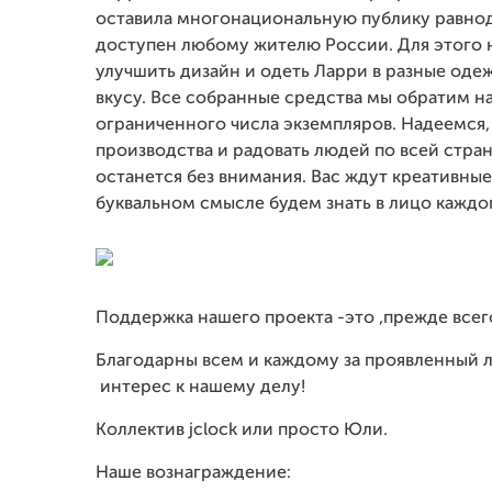
оставила многонациональную публику равнод
доступен любому жителю России. Для этого 
улучшить дизайн и одеть Ларри в разные оде
вкусу. Все собранные средства мы обратим н
ограниченного числа экземпляров. Надеемся,
производства и радовать людей по всей стран
останется без внимания. Вас ждут креативные
буквальном смысле будем знать в лицо каждог
Поддержка нашего проекта -это ,прежде всего
Благодарны всем и каждому за проявленный
интерес к нашему делу!
Коллектив jclock или просто Юли.
Наше вознаграждение: