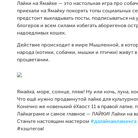
Лайки на Ямайке — это настольная игра про собач
приехали на Ямайку покорять топы социальных се
предстоит выкладывать посты, подписываться на
блогеров и всем силами избегать аборигенов ост
надоедливых кошек.
Действие происходит в мире Мышленной, в кото
народа (котики, собачки, мышки и птички) живут в
процветании.
Ямайка, море, солнце, пляж! Ну или ночь, луна, ко
Что ещё нужно продвинутой лайке для культурног
Конечно же новенький ёХвост 11 в правой лапке, п
Лайкаграме и самое главное — ЛАЙКИ! Лайки на в
Станьте настоящим мастером
#далайкамламинга
#хэштегов!