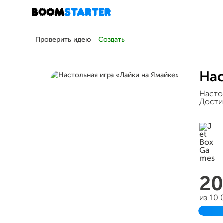
Проверить идею
Создать
Нас
Насто
Дости
20
из 10
Заве