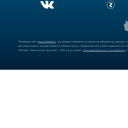
Посещая сайт
boomstarter.ru
, вы предоставляете согласие на обработку данных 
автоматически осуществляется Обществом с ограниченной ответственностью «Б
Москва, Ленинский проспект, 15А) на условиях
Пользовательского соглашения