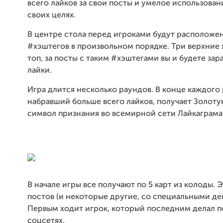
всего лайков за свои посты и умелое использован
своих целях.
В центре стола перед игроками будут расположе
#хэштегов в произвольном порядке. Три верхние
топ, за посты с таким #хэштегами вы и будете зар
лайки.
Игра длится несколько раундов. В конце каждого 
набравший больше всего лайков, получает Золоту
символ признания во всемирной сети Лайкаграма
В начале игры все получают по 5 карт из колоды. 
постов (и некоторые другие, со специальными де
Первым ходит игрок, который последним делал п
соцсетях.