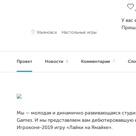
У вас
Приш
Ульяновск
Настольные игры
Проект
Новости
6
Комментарии
7
Сп
Мы — молодая и динамично развивающаяся студия
Games. И мы представляем вам дебютировавшую 
Игроконе-2019 игру «Лайки на Ямайке».