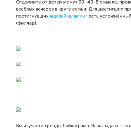
Отдохните от детей минут 30–40. В смысле, про
весёлых вечеров в кругу семьи! Для достигших пр
постигнувших
#далайкаламинг
есть усложнённый
(филлер).
Вы изучаете тренды Лайкаграма. Ваша задача — п