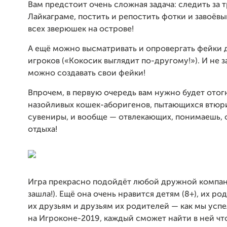
Вам предстоит очень сложная задача: следить за 
Лайкаграме, постить и репостить фотки и завоёв
всех зверюшек на острове!
А ещё можно высматривать и опровергать фейки 
игроков («Кокосик выглядит по-другому!»). И не з
можно создавать свои фейки!
Впрочем, в первую очередь вам нужно будет отог
назойливых кошек-аборигенов, пытающихся втюр
сувениры, и вообще — отвлекающих, понимаешь, 
отдыха!
Игра прекрасно подойдёт любой дружной компан
зашла!). Ещё она очень нравится детям (8+), их род
их друзьям и друзьям их родителей — как мы усп
на Игроконе-2019, каждый сможет найти в ней что