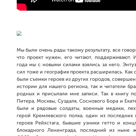
Мы были очень рады такому результату, все говор
что проект нужен, его читают, поддерживают. 
года мы с новыми силами взялись за него. Энтуз
сил тоже и география проекта расширилась. Как
были съемки героев из других городов, соверше
истории для нашего региона, так и читатели бр
родных и присылали мне записи. Так в книгу п
Питера, Москвы, Суздаля, Соснового Бора и Екат
были и рядовые солдаты, военные медики, пех
герой Кремлевского полка, один из последних
героев Рейхстага, бывшие узники гетто и конц
блокадного Ленинграда, последний из ныне 