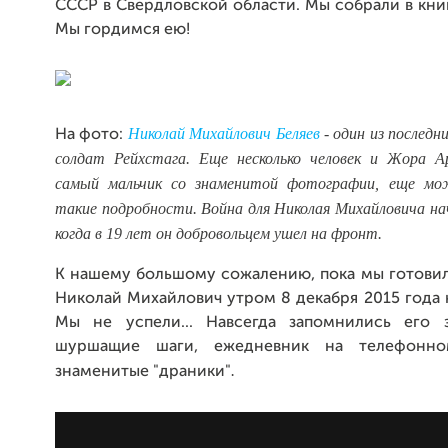
СССР в Свердловской области. Мы собрали в кни
Мы гордимся ею!
Николай Михайлович Беляев
- один из послед
На фото:
солдат Рейхстага. Еще несколько человек и Жора 
самый мальчик со знаменитой фотографии, еще мо
такие подробности. Война для Николая Михайловича нач
когда в 19 лет он добровольцем ушел на фронт.
К нашему большому сожалению, пока мы готовил
Николай Михайлович утром 8 декабря 2015 года н
Мы не успели... Навсегда запомнились его 
шуршащие шаги, ежедневник на телефонн
.
знаменитые "драники"