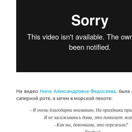
На видео
Нина Александровна Федосеева
, была
саперной роте, а затем в морской пехоте:
- Я очень благодарна вниманию. На праздники пр
Я не засиживаюсь дома, это помогает жи
- Как вы, девочками, это пережили?