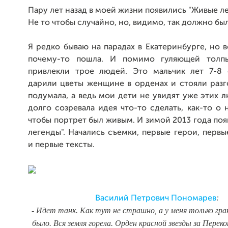
Пару лет назад в моей жизни появились "Живые ле
Не то чтобы случайно, но, видимо, так должно бы
Я редко бываю на парадах в Екатеринбурге, но в
почему-то пошла. И помимо гуляющей толпы
привлекли трое людей. Это мальчик лет 7-8
дарили цветы женщине в орденах и стояли разг
подумала, а ведь мои дети не увидят уже этих 
долго созревала идея что-то сделать, как-то о н
чтобы портрет был живым. И зимой 2013 года по
легенды". Начались съемки, первые герои, перв
и первые тексты.
:
Василий Петрович Пономарев
- Идет танк. Как тут не страшно, а у меня только г
было. Вся земля горела. Орден красной звезды за Переко