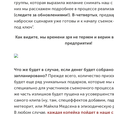
группы, которая выразила желание снимать наш с 
них мы расскажем подробнее в процессе реализа
(следите за обновлениями!)
.
В-четвертых
, предв
наброски сценария уже готовы и к началу съемок 
под ключ”.
Как видите, мы времени зря не теряем и верим 
предприятия!
Что же будет в случае, если денег будет собрано
запланировано?
Прежде всего, количество призов
будет еще ряд уникальных подарков, которые мы
специально для участников съемочного процесса.
же часть излишков будет пущена на усовершенст
самого клипа (ну, там, спецеффектов добавим, п
метеорит, или Майкла Медсена в эпизодическую р
В любом случае,
каждая копейка пойдет в наше 