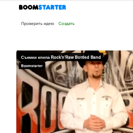
Проверить идею
Создать