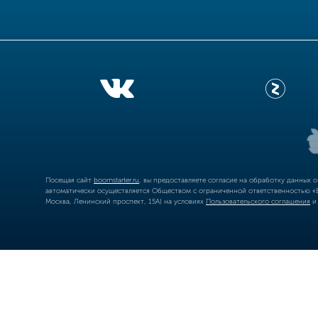
Посещая сайт
boomstarter.ru
, вы предоставляете согласие на обработку данных 
автоматически осуществляется Обществом с ограниченной ответственностью «Б
Москва, Ленинский проспект, 15А) на условиях
Пользовательского соглашения