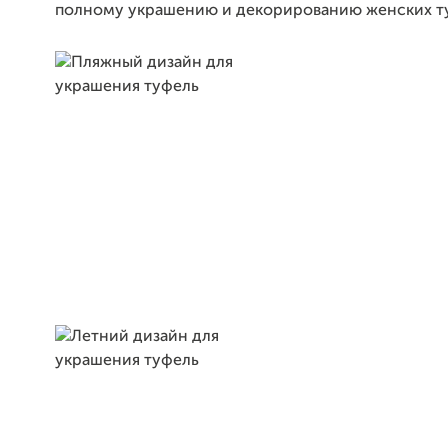
полному украшению и декорированию женских т