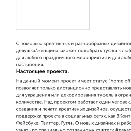
С помощью креативных и разнообразных дизайнов
девушка/женщина сможет подобрать туфли к люб
для любого праздничного мероприятия и для люб
настроения.
Настоящее проекта.
На данный момент проект имеет статус "home offi
позволяет только дистанционно представлять но
для украшения или декорирования туфель в огр
количестве. Над проектом работает один человек
создания и печати креативных дизайнов, осущест
поддержка проекта в социальных сетях, как ВКонт
Фейсбуке, Твиттер, Гугл+. О новых дизайнах и ра
узнать по специально созданному хэштегу #печа