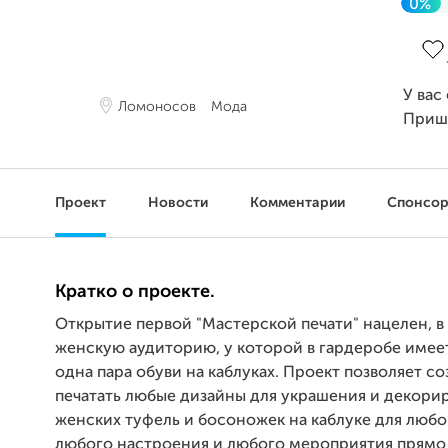
0%
Зав
У вас
Ломоносов
Мода
Приш
Проект
Новости
Комментарии
Спонсо
Кратко о проекте.
Открытие первой "Мастерской печати" нацелен, в
женскую аудиторию, у которой в гардеробе имее
одна пара обуви на каблуках. Проект позволяет со
печатать любые дизайны для украшения и декори
женских туфель и босоножек на каблуке для любо
любого настроения и любого мероприятия прямо 