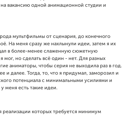
 на вакансию одной анимационной студии и
о рода мультфильмы от сценария, до конечного
оё. На меня сразу же нахлынули идеи, затем я их
ащал в более-менее слаженную сюжетную
я мог, но сделать всё один - нет. Для разных
ие аниматоры, чтобы серия не выходила раз в год.
 и далее. Тогда, то, что я придумал, заморозил и
еского потенциала с минимальными усилиями и
у меня есть такие идеи.
для реализации которых требуется минимум