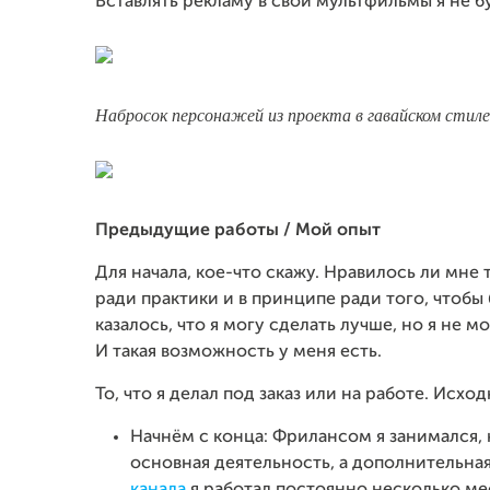
Вставлять рекламу в свои мультфильмы я не б
Набросок персонажей из проекта в гавайском стиле
Предыдущие работы / Мой опыт
Для начала, кое-что скажу. Нравилось ли мне т
ради практики и в принципе ради того, чтобы
казалось, что я могу сделать лучше, но я не м
И такая возможность у меня есть.
То, что я делал под заказ или на работе. Исх
Начнём с конца: Фрилансом я занимался, 
основная деятельность, а дополнительная