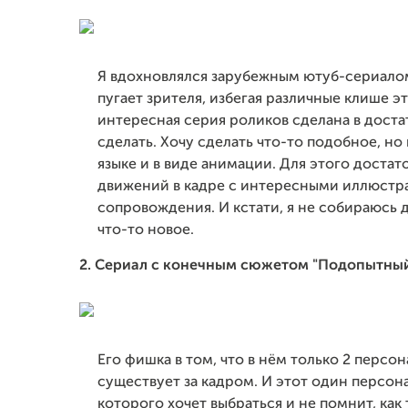
Я вдохновлялся зарубежным ютуб-сериалом 
пугает зрителя, избегая различные клише э
интересная серия роликов сделана в доста
сделать. Хочу сделать что-то подобное, но 
языке и в виде анимации. Для этого доста
движений в кадре с интересными иллюстра
сопровождения. И кстати, я не собираюсь 
что-то новое.
2. Сериал с конечным сюжетом "Подопытны
Его фишка в том, что в нём только 2 персо
существует за кадром. И этот один персон
которого хочет выбраться и не помнит, как 