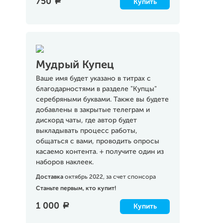
750
a
Купить
Мудрый Купец
Ваше имя будет указано в титрах с
благодарностями в разделе "Купцы"
серебряными буквами. Также вы будете
добавлены в закрытые телеграм и
дискорд чаты, где автор будет
выкладывать процесс работы,
общаться с вами, проводить опросы
касаемо контента. + получите один из
наборов наклеек.
Доставка
октябрь 2022, за счет спонсора
Станьте первым, кто купит!
1 000
a
Купить