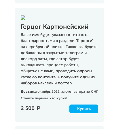
Герцог Картюнейский
Ваше имя будет указано в титрах с
благодарностями в разделе "Герцоги"
на серебряной плитке. Также вы будете
добавлены в закрытые телеграм и
дискорд чаты, где автор будет
выкладывать процесс работы,
общаться с вами, проводить опросы
касаемо контента. + получите один из
наборов наклеек и постер.
Доставка
октябрь 2022, за счет автора по СНГ
Станьте первым, кто купит!
2 500
a
Купить