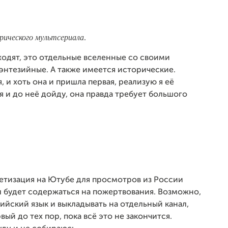
рического мультсериала
.
одят, это отдельные вселенные со своими
фэнтезийные. А также имеется исторические.
, и хоть она и пришла первая, реализую я её
 и до неё дойду, она правда требует большого
етизация на Ютубе для просмотров из России
ал будет содержаться на пожертвования. Возможно,
ийский язык и выкладывать на отдельный канал,
вый до тех пор, пока всё это не закончится.