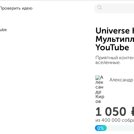
Проверить идею
Universe 
Мультипл
YouTube
Приятный контен
вселенные.
Александр
1 050
из 400 000 собр
0%