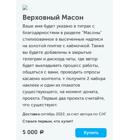
Верховный Масон
Ваше имя будет указано в титрах с
благодарностями в разделе "Масоны"
стилизованное в высеченные надписи
на золотой плитке с каёмочкой. Также
вы будете добавлены в закрытые
телеграм и дискорд чаты, где автор
будет выкладывать процесс работы,
общаться с вами, проводить опросы
касаемо контента. + получите 2 набора
наклеек и один из плакатов
существующего, на момент доната,
проекта. Первые два проекта считайте,
что существуют.
Доставка
октябрь 2022, за счет автора по СНГ
Станьте первым, кто купит!
5 000
a
Купить