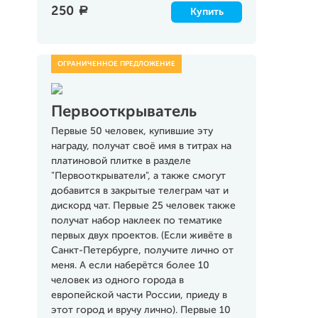
250
a
Купить
Первооткрыватель
Первые 50 человек, купившие эту
награду, получат своё имя в титрах на
платиновой плитке в разделе
"Первооткрыватели", а также смогут
добавится в закрытые телеграм чат и
дискорд чат. Первые 25 человек также
получат набор наклеек по тематике
первых двух проектов. (Если живёте в
Санкт-Петербурге, получите лично от
меня. А если наберётся более 10
человек из одного города в
европейской части России, приеду в
этот город и вручу лично). Первые 10