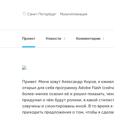
Санкт-Петербург
Мультипликация
Проект
Новости
3
Комментарии
1
Привет. Меня зовут Александр Киров, я оживля
открыл для себя программу Adobe Flash (сейч
более-менее освоил её и решил показать, чему
придумал о чём будут ролики, в какой стилис
озвучены и смонтированы мной. В то время я 
приходить предложения о том, чтобы я сделал