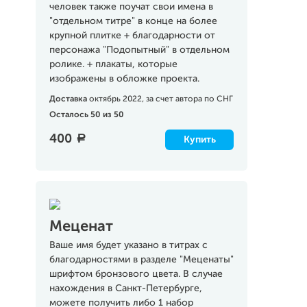
человек также поучат свои имена в
"отдельном титре" в конце на более
крупной плитке + благодарности от
персонажа "Подопытный" в отдельном
ролике. + плакаты, которые
изображены в обложке проекта.
Доставка
октябрь 2022, за счет автора по СНГ
Осталось 50 из 50
400
a
Купить
Меценат
Ваше имя будет указано в титрах с
благодарностями в разделе "Меценаты"
шрифтом бронзового цвета. В случае
нахождения в Санкт-Петербурге,
можете получить либо 1 набор