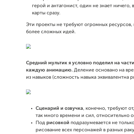
герой и антагонист, один не знает ничего, 
карты сразу.
Эти проекты не требуют огромных ресурсов, н
более сложных идей.
Средний мультик я условно поделил на част
каждую анимацию.
Деление основано на вр
из навыков (сложность навыка эквивалентна 
Сценарий
и
озвуч
ка
, конечно, требуют о
так много времени и сил, относительно о
Под
рисовкой
подразумевается не только
рисование всех персонажей в разных ракур