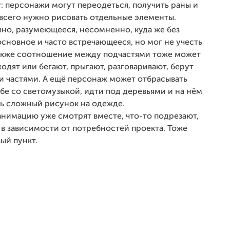
: персонажи могут переодеться, получить раны и
 всего нужно рисовать отдельные элементы.
енно, разумеющееся, несомненно, куда же без
е основное и часто встречающееся, но мог не учесть
Также соотношение между подчастями тоже может
одят или бегают, прыгают, разговаривают, берут
ми частями. А ещё персонаж может отбрасывать
убе со светомузыкой, идти под деревьями и на нём
ть сложный рисунок на одежде.
анимацию уже смотрят вместе, что-то подрезают,
, в зависимости от потребностей проекта. Тоже
ый пункт.