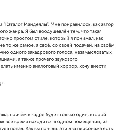
"Каталог Манделлы". Мне понравилось, как автор
того жанра. Я был воодушевлён тем, что такая
точно простом стиле, который я понимал, как
не то же самое, а своё, со своей подачей, на своём
точно одного закадрового голоса, незамысловатых
циями, а также прочего звукового
делать именно аналоговый хоррор, хочу внести
й"
нажа, причём в кадре будет только один, второй
аж всё время находится в одном помещении, из
туда попал. Как вы поняли, эти два персонажа есть