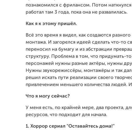
познакомился с фрилансом. Потом наткнулся
работал там 3 года, пока она не развалилась.
Как я к этому пришёл.
Всё это время я видел, как создаются разног
монтажа. И загорелся идеей сделать что-то св
переносил на бумагу и из абстракции превр
структуру. Проблема в том, что придумать-то 
персонажей нужны разные актёры, нужны друг
Нужны звукорежиссёры, монтажёры и так далее
решил искать пути реализации своего творч
привлечением меньшего количества людей. И 
Что я могу сейчас?
У меня есть, по крайней мере, два проекта, 
ресурсов, что подходит для начала.
1. Хоррор сериал "Оставайтесь дома!"