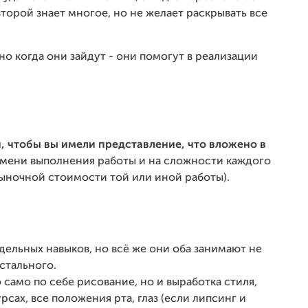
второй знает многое, но не желает раскрывать все
о когда они зайдут - они помогут в реализации
и, чтобы вы имели представление, что вложено в
емени выполнения работы и на сложности каждого
рыночной стоимости той или иной работы).
тдельных навыков, но всё же они оба занимают не
стального.
 само по себе рисование, но и выработка стиля,
сах, все положения рта, глаз (если липсинг и