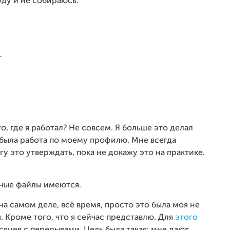
уду и не собираюсь.
.
о, где я работал? Не совсем. Я больше это делал
 была работа по моему профилю. Мне всегда
огу это утверждать, пока не докажу это на практике.
одные файлы имеются.
на самом деле, всё время, просто это была моя не
. Кроме того, что я сейчас представлю. Для
этого