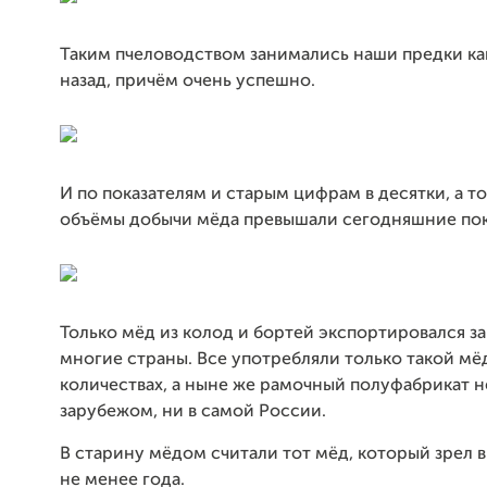
Таким пчеловодством занимались наши предки ка
назад, причём очень успешно.
И по показателям и старым цифрам в десятки, а то
объёмы добычи мёда превышали сегодняшние пок
Только мёд из колод и бортей экспортировался з
многие страны. Все употребляли только такой мё
количествах, а ныне же рамочный полуфабрикат н
зарубежом, ни в самой России.
В старину мёдом считали тот мёд, который зрел в
не менее года.