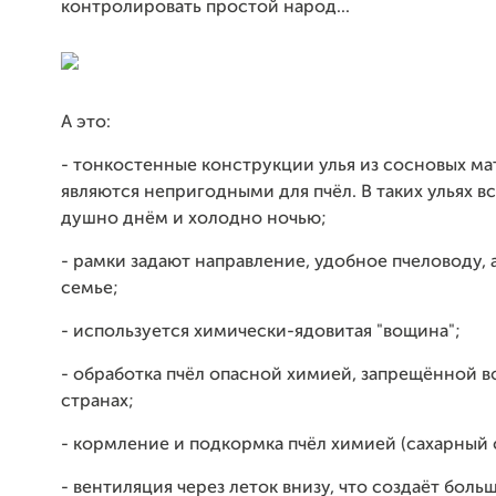
контролировать простой народ...
А это:
- тонкостенные конструкции улья из сосновых м
являются непригодными для пчёл. В таких ульях вс
душно днём и холодно ночью;
- рамки задают направление, удобное пчеловоду, 
семье;
- используется химически-ядовитая "вощина";
- обработка пчёл опасной химией, запрещённой в
странах;
- кормление и подкормка пчёл химией (сахарный 
- вентиляция через леток внизу, что создаёт боль