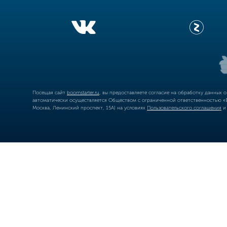
Посещая сайт
boomstarter.ru
, вы предоставляете согласие на обработку данных 
автоматически осуществляется Обществом с ограниченной ответственностью «Б
Москва, Ленинский проспект, 15А) на условиях
Пользовательского соглашения