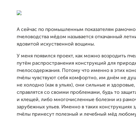
А сейчас по промышленным показателям рамочно
пчеловодства мёдом называется откачанный летн
ядовитой искуственной вощины.
У меня появился проект, как можно возродить пч
путём распространения конструкций для природ
пчелосодержания. Потому что именно в этих кон
пчёлы чувствуют себя комфортно, им днём не душ
не холодно (как в ульях), они сильные и здоровые
справлятся со своими проблемами, будь то защи
и клещей, либо многочисленные болезни из рамо
зарубежных ульев. Именно в таких конструкциях 
пчёлы принесут полезный и лечебный мёд любому