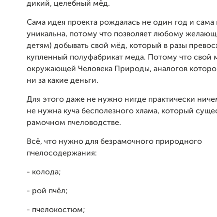
дикий, целебный мёд.
Сама идея проекта рождалась не один год и сама 
уникальна, потому что позволяет любому желающ
детям) добывать свой мёд, который в разы прево
купленный полуфабрикат меда. Потому что свой 
окружающей Человека Природы, аналогов которо
ни за какие деньги.
Для этого даже не нужно нигде практически ниче
не нужна куча бесполезного хлама, который суще
рамочном пчеловодстве.
Всё, что нужно для безрамочного природного
пчелосодержания:
- колода;
- рой пчёл;
- пчелокостюм;