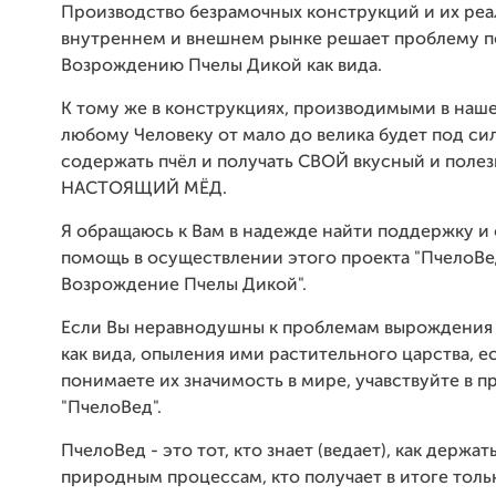
Производство безрамочных конструкций и их реа
внутреннем и внешнем рынке решает проблему п
Возрождению Пчелы Дикой как вида.
К тому же в конструкциях, производимыми в наш
любому Человеку от мало до велика будет под 
содержать пчёл и получать СВОЙ вкусный и поле
НАСТОЯЩИЙ МЁД.
Я обращаюсь к Вам в надежде найти поддержку 
помощь в осуществлении этого проекта "ПчелоВе
Возрождение Пчелы Дикой".
Если Вы неравнодушны к проблемам вырождения
как вида, опыления ими растительного царства, е
понимаете их значимость в мире, учавствуйте в п
"ПчелоВед".
ПчелоВед - это тот, кто знает (ведает), как держат
природным процессам, кто получает в итоге толь