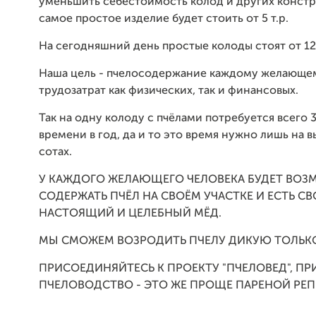
уменьшить себестоимость колод и других констру
самое простое изделие будет стоить от 5 т.р.
На сегодняшний день простые колоды стоят от 12 
Наша цель - пчелосодержание каждому желающе
трудозатрат как физических, так и финансовых.
Так на одну колоду с пчёлами потребуется всего 
времени в год, да и то это время нужно лишь на в
сотах.
У КАЖДОГО ЖЕЛАЮЩЕГО ЧЕЛОВЕКА БУДЕТ ВО
СОДЕРЖАТЬ ПЧЁЛ НА СВОЁМ УЧАСТКЕ И ЕСТЬ С
НАСТОЯЩИЙ И ЦЕЛЕБНЫЙ МЁД.
МЫ СМОЖЕМ ВОЗРОДИТЬ ПЧЕЛУ ДИКУЮ ТОЛЬКО
ПРИСОЕДИНЯЙТЕСЬ К ПРОЕКТУ "ПЧЕЛОВЕД", П
ПЧЕЛОВОДСТВО - ЭТО ЖЕ ПРОЩЕ ПАРЕНОЙ РЕПЫ