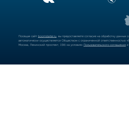
Посещая сайт
boomstarter.ru
, вы предоставляете согласие на обработку данных 
автоматически осуществляется Обществом с ограниченной ответственностью «Б
Москва, Ленинский проспект, 15А) на условиях
Пользовательского соглашения