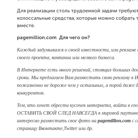
Для реализации столь трудоемкой задачи требую
колоссальные средства, которые можно собрать 
вместе.
pagemillion.com Для чего он?
Каждый задумывался о своей известности, или рекламе с
своего проекта, компании или мелкого бизнеса.
В Интернете есть много решений, стоящих больших дене
сроки. Мы предлагаем Вам разместить свою рекламу в
пожизненно не дороже чем у остальных, а порой даже 
конкурентов.
Тем, кто хочет обрести кусочек интернета, войти в ег
ОСТАВИТЬ СВОЙ СЛЕД НАВСЕГДА в мировой паутине,
интересно разместить свое фото на
pagemillion.com
с с
страницу Вконтакте,Twitter или др.