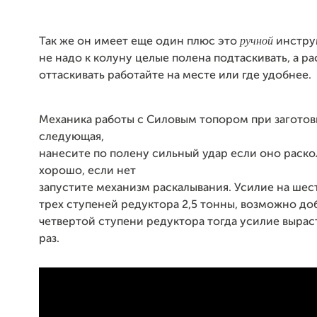
ручной
Так же он имеет еще один плюс это
инструм
не надо к колуну целые полена подтаскивать, а р
оттаскивать работайте на месте или где удобнее.
Механика работы с Силовым топором при заготов
следующая,
нанесите по полену сильный удар если оно раск
хорошо, если нет
запустите механизм раскалывания. Усилие на шес
трех ступеней редуктора 2,5 тонны, возможно до
четвертой ступени редуктора тогда усилие выраст
раз.