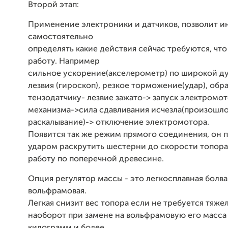
Второй этап:
Применение электроники и датчиков, позволит 
самостоятельно
определять какие действия сейчас требуются, что
работу. Например
сильное ускорение(акселерометр) по широкой ду
лезвия (гироскоп), резкое торможение(удар), обр
тензодатчику- лезвие зажато-> запуск электромо
механизма->сила сдавливания исчезла(произошл
раскалывание)-> отключение электромотора.
Появится так же режим прямого соединения, он 
ударом раскрутить шестерни до скорости топора
работу по поперечной древесине.
Опция регулятор массы - это легкосплавная болва
вольфрамовая.
Легкая снизит вес топора если не требуется тяжел
наоборот при замене на вольфрамовую его масса