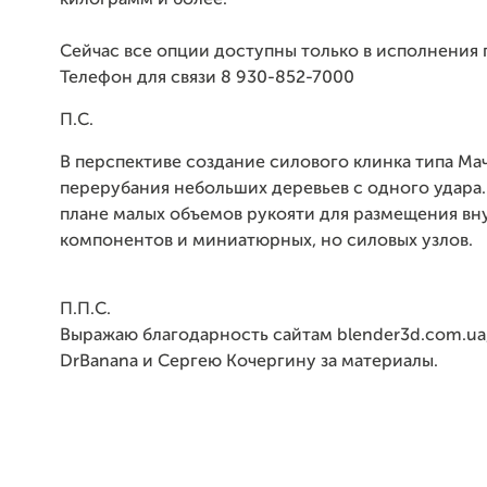
килограмм и более.
Сейчас все опции доступны только в исполнения п
Телефон для связи 8 930-852-7000
П.С.
В перспективе создание силового клинка типа Ма
перерубания небольших деревьев с одного удара.
плане малых объемов рукояти для размещения вн
компонентов и миниатюрных, но силовых узлов.
П.П.С.
Выражаю благодарность сайтам blender3d.com.ua,
DrBanana и Сергею Кочергину за материалы.