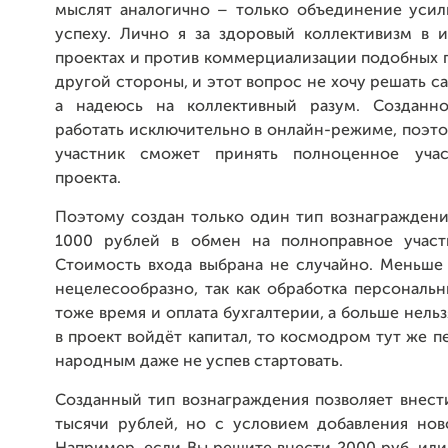
мыслят аналогично – только объединение усил
успеху. Лично я за здоровый коллективизм в 
проектах и против коммерциализации подобных п
другой стороны, и этот вопрос не хочу решать с
а надеюсь на коллективный разум. Созданн
работать исключительно в онлайн-режиме, поэт
участник сможет принять полноценное уча
проекта.
Поэтому создан только один тип вознаграждени
1000 рублей в обмен на полноправное участ
Стоимость входа выбрана не случайно. Меньше
нецелесообразно, так как обработка персональ
тоже время и оплата бухгалтерии, а больше нельзя
в проект войдёт капитал, то космодром тут же п
народным даже не успев стартовать.
Созданный тип вознаграждения позволяет внест
тысячи рублей, но с условием добавления ново