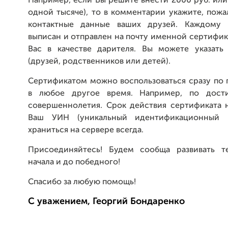
Например, если Вы решите внести 2000 руб. или
одной тысяче), то в комментарии укажите, пож
контактные данные ваших друзей. Каждому 
выписан и отправлен на почту именной сертифик
Вас в качестве дарителя. Вы можете указат
(друзей, родственников или детей).
Сертификатом можно воспользоваться сразу по 
в любое другое время. Например, по дост
совершеннолетия. Срок действия сертификата н
Ваш УИН (уникальный идентификационный 
храниться на сервере всегда.
Присоединяйтесь! Будем сообща развивать т
начала и до победного!
Спасибо за любую помощь!
С уважением, Георгий Бондаренко