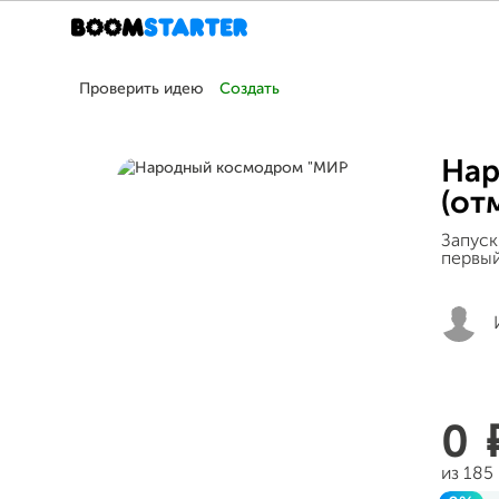
Проверить идею
Создать
Нар
(от
Запуск
первый
0
из 185