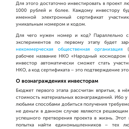
Для этого достаточно инвестировать в проект 
1000 рублей и более. Каждому инвестору бу
именной электронный сертификат участни
уникальным номером и кодом.
Для чего нужен номер и код? Параллельно с
экспериментов по первому этапу будет заре
некоммерческая общественная организация
(Н
рабочее название НКО «Народный космодром 
инвестор автоматически сможет стать участ
НКО, а код сертификата – это подтверждение это
О вознаграждениях инвесторам
Бюджет первого этапа рассчитан впритык, в нё
стоимость материальных вознаграждений. Ибо у
любыми способами добиться получения требуемо
не деньги в данном случае являются решающим
успешного претворения проекта в жизнь. Этот 
попытка найти единомышленников – тех лю