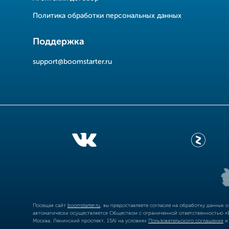
Политика обработки персональных данных
Поддержка
support@boomstarter.ru
Посещая сайт
boomstarter.ru
, вы предоставляете согласие на обработку данных 
автоматически осуществляется Обществом с ограниченной ответственностью «Б
Москва, Ленинский проспект, 15А) на условиях
Пользовательского соглашения