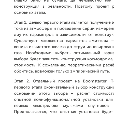
Гладко было на бумаге, да неизвестно как 
конструкция в реальности. Поэтому проект 
основных этапа.
Этап 1. Целью первого этапа является получение 
тока из атмосферы и проведение серии измерен
других параметров в зависимости от конструк
Существует множество вариантов эмиттера –
веника из чистого железа до струи ионизирова
газа. Необходимо выбрать оптимальный вари
выбора будет зависеть конструкция космодрома, 
стоимость. К сожалению, теоретическими расчё
обойтись, возможен только эмпирический путь.
Этап 2. Отдельный проект на Boomstarter. П
первого этапа окончательный выбор конструкци
основании этого выбора – расчёт стоимост
опытной полнофункциональной установки для
первых «выстрелов» муляжами спутников 
Предполагается, что опытная установка буде