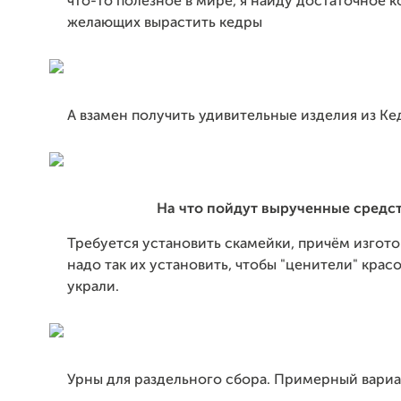
что-то полезное в мире, я найду достаточное 
желающих вырастить кедры
А взамен получить удивительные изделия из Ке
На что пойдут вырученные средс
Требуется установить скамейки, причём изгото
надо так их установить, чтобы "ценители" крас
украли.
Урны для раздельного сбора. Примерный вари