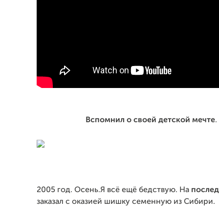
Вспомнил о своей детской мечте
.
2005 год. Осень.Я всё ещё бедствую. На
после
заказал с оказией шишку семенную из Сибири.