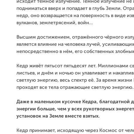
исходит тёмное излучение. Тёмное излучение не
подниматься вверх и попадает в глубь Земли. Отр
недр, оно возвращается на поверхность в виде и
вулканов, землетрясений, войн…
Высшим достижением, отражённого чёрного изл
является влияние на человека лучей, усиливающи
непосредственно в нём, его собственных злобных
Кедр живёт пятьсот пятьдесят лет. Миллионами с
листьев, и днём и ночью он улавливает и накаплив
светлую энергию, весь спектр её. За время жизни
проходят все тела отражающие светлую энергию
Даже в маленьком кусочке Кедра, благодатной д
энергии больше, чем у всех рукотворных энерге
установок на Земле вместе взятых.
Кедр принимает, исходящую через Космос от чел