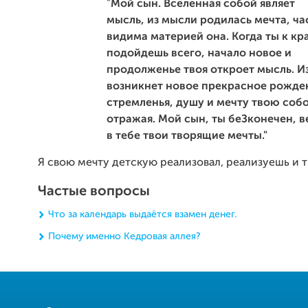
"
Мой сын. Вселенная собой являет
мысль, из мысли родилась мечта, ч
видима материей она. Когда ты к кр
подойдешь всего, начало новое и
продолженье твоя откроет мысль. И
возникнет новое прекрасное рожден
стремленья, душу и мечту твою соб
отражая. Мой сын, ты беЗконечен, в
в тебе твои творящие мечты.
"
Я свою мечту детскую реализовал, реализуешь и т
Частые вопросы
Что за календарь выдаётся взамен денег.
Почему именно Кедровая аллея?