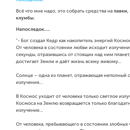
помощники.
Всё что мне надо, это собрать средства на
лавки,
клумбы
.
Напоследок.....
"- Бог создал Кедр как накопитель энергий Космо
От человека в состоянии любви исходит излучени
секунды, отразившись от стоящих над ним планет
достигает Земли и даёт жизнь всему живому…
Солнце – одна из планет, отражающая неполный с
излучения…
В Космос уходит от человека только светлое излу
Космоса на Землю возвращается только благодат
излучение…
От человека, пребывающего в состоянии злобных 