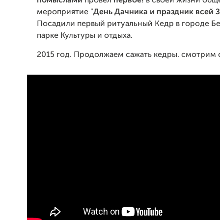
помыслами
провёл
первое!
в своей жизни общ
мероприятие "
День Дачника и праздник всей 
Посадили первый ритуальный Кедр в городе Бе
парке Культуры и отдыха.
2015 год. Продолжаем сажать кедры. смотрим с