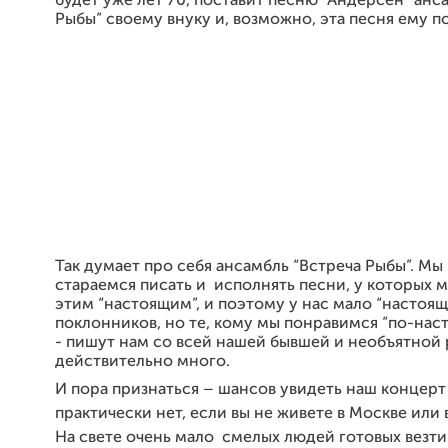
будет уже лет 70, поставит песню “Андерсен” анс
Рыбы” своему внуку и, возможно, эта песня ему п
Так думает про себя ансамбль “Встреча Рыбы”. Мы
стараемся писать и исполнять песни, у которых 
этим “настоящим”, и поэтому у нас мало “настоящ
поклонников, но те, кому мы понравимся “по-нас
- пишут нам со всей нашей бывшей и необъятной 
действительно много.
И пора признаться – шансов увидеть наш концерт 
практически нет, если вы не живете в Москве или 
На свете очень мало смелых людей готовых везти