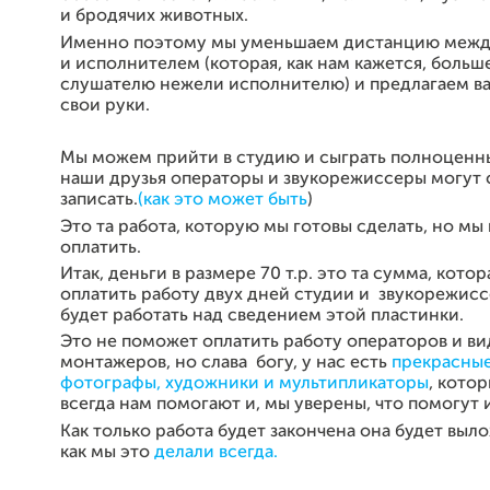
и бродячих животных.
Именно поэтому мы уменьшаем дистанцию межд
и исполнителем (которая, как нам кажется, больш
слушателю нежели исполнителю) и предлагаем вам
свои руки.
Мы можем прийти в студию и сыграть полноценны
наши друзья операторы и звукорежиссеры могут
записать
.
(как это может быть
)
Это та работа, которую мы готовы сделать, но мы
оплатить.
Итак, деньги в размере 70 т.р. это та сумма, кото
оплатить работу двух дней студии и звукорежисс
будет работать над сведением этой пластинки.
Это не поможет оплатить работу операторов и ви
монтажеров, но слава богу, у нас есть
прекрасные
фотографы, художники и мультипликаторы
, кото
всегда нам помогают и, мы уверены, что помогут и 
Как только работа будет закончена она будет выло
как мы это
делали всегда.