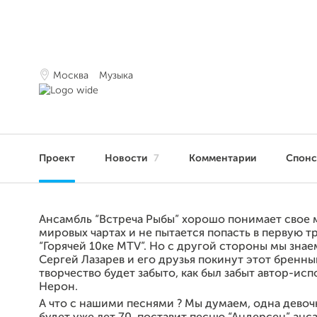
Москва
Музыка
Проект
Новости
7
Комментарии
Спон
Ансамбль “Встреча Рыбы” хорошо понимает свое 
мировых чартах и не пытается попасть в первую т
“Горячей 10ке MTV”. Но с другой стороны мы знаем
Сергей Лазарев и его друзья покинут этот бренны
творчество будет забыто, как был забыт автор-ис
Нерон.
А что с нашими песнями ? Мы думаем, одна девоч