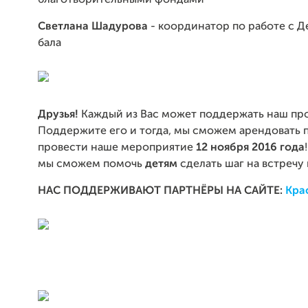
благотворительными фондами
Светлана Шадурова
- координатор по работе с 
бала
Друзья!
Каждый из Вас может поддержать наш про
Поддержите его и тогда, мы сможем арендовать
провести наше мероприятие
12 ноября 2016 года
мы сможем помочь
детям
сделать шаг на встречу
НАС ПОДДЕРЖИВАЮТ ПАРТНЁРЫ НА САЙТЕ:
Кра