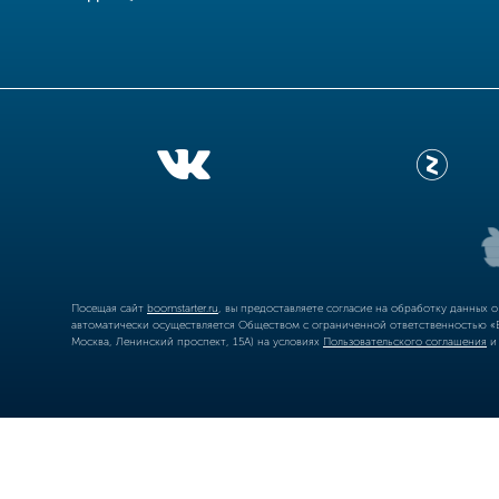
Посещая сайт
boomstarter.ru
, вы предоставляете согласие на обработку данных 
автоматически осуществляется Обществом с ограниченной ответственностью «Б
Москва, Ленинский проспект, 15А) на условиях
Пользовательского соглашения