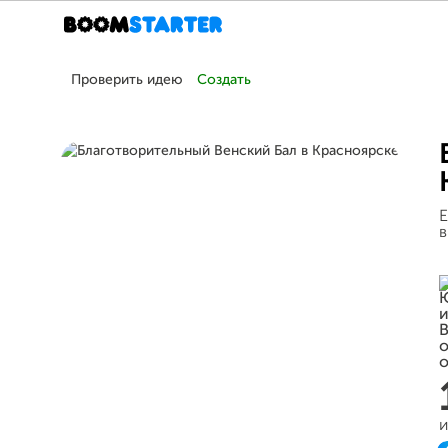
Проверить идею
Создать
Е
в
и