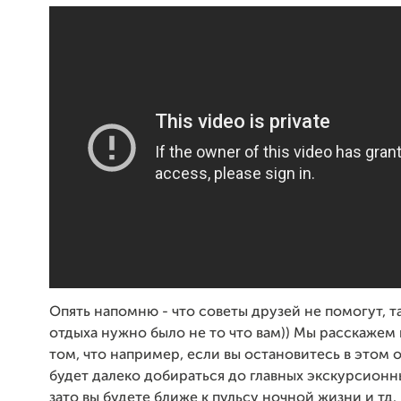
Опять напомню - что советы друзей не помогут, та
отдыха нужно было не то что вам)) Мы расскажем
том, что например, если вы остановитесь в этом о
будет далеко добираться до главных экскурсионн
зато вы будете ближе к пульсу ночной жизни и тд.