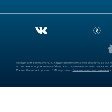
Посещая сайт
boomstarter.ru
, вы предоставляете согласие на обработку данных 
автоматически осуществляется Обществом с ограниченной ответственностью «Б
Москва, Ленинский проспект, 15А) на условиях
Пользовательского соглашения