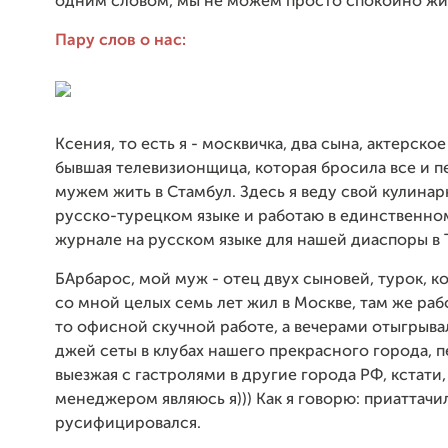
одним словом, мы не можем просто спокойно жи
Пару слов о нас:
Ксения, то есть я - москвичка, два сына, актерско
бывшая телевизионщица, которая бросила все и п
мужем жить в Стамбул. Здесь я веду свой кулинар
русско-турецком языке и работаю в единственно
журнале на русском языке для нашей диаспоры в 
БАрбарос, мой муж - отец двух сыновей, турок, 
со мной целых семь лет жил в Москве, там же раб
то офисной скучной работе, а вечерами отыгрыва
джей сеты в клубах нашего прекрасного города, 
выезжая с гастролями в другие города РФ, кстати,
менеджером являюсь я))) Как я говорю: приаттачи
русифицировался.